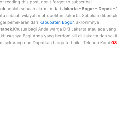
r reading this post, don't forget to subscribe!
bek
adalah sebuah akronim dari
Jakarta – Bogor – Depok –
aitu sebuah wilayah metropolitan Jakarta. Sebelum dibentu
gai pemekaran dari
Kabupaten Bogor
, akronimnya
otabek
.Khusus bagi Anda warga DKI Jakarta atau ada yan
.khususnya Bagi Anda yang berdomisili di Jakarta dan seki
mi sekarang dan Dapatkan harga terbaik Telepon Kami
08