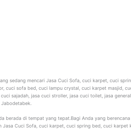
ang sedang mencari Jasa Cuci Sofa, cuci karpet, cuci sprin
r, cuci sofa bed, cuci lampu crystal, cuci karpet masjid, cu
cuci sajadah, jasa cuci stroller, jasa cuci toilet, jasa genera
e Jabodetabek.
da berada di tempat yang tepat.Bagi Anda yang berencana
Jasa Cuci Sofa, cuci karpet, cuci spring bed, cuci karpet k