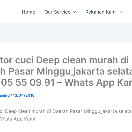
Home
Our Service
Rekanan Kami
ator cuci Deep clean murah di
h Pasar Minggu,jakarta selata
 05 55 09 91 – Whats App Ka
aning
/
13/04/2018
uci Deep clean murah di Daerah Pasar Minggu,jakarta selata
 Whats App Kami