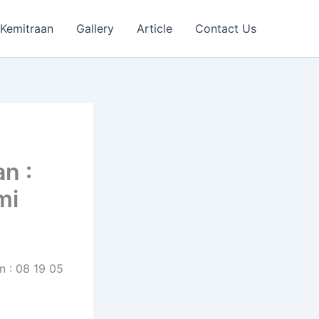
Kemitraan
Gallery
Article
Contact Us
n :
mi
n : 08 19 05