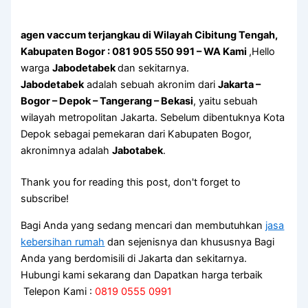
agen vaccum terjangkau di Wilayah Cibitung Tengah,
Kabupaten Bogor : 081 905 550 991 – WA Kami
,Hello
warga
Jabodetabek
dan sekitarnya.
Jabodetabek
adalah sebuah akronim dari
Jakarta –
Bogor – Depok – Tangerang – Bekasi
, yaitu sebuah
wilayah metropolitan Jakarta. Sebelum dibentuknya Kota
Depok sebagai pemekaran dari Kabupaten Bogor,
akronimnya adalah
Jabotabek
.
Thank you for reading this post, don't forget to
subscribe!
Bagi Anda yang sedang mencari dan membutuhkan
jasa
kebersihan rumah
dan sejenisnya dan khususnya Bagi
Anda yang berdomisili di Jakarta dan sekitarnya.
Hubungi kami sekarang dan Dapatkan harga terbaik
Telepon Kami :
0819 0555 0991