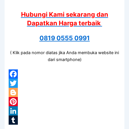
Hubungi Kami sekarang dan
Dapatkan Harga terbaik
0819 0555 0991
( Klik pada nomor diatas jika Anda membuka website ini
dari smartphone)
Facebook
Twitter
Blogger
Pinterest
LinkedIn