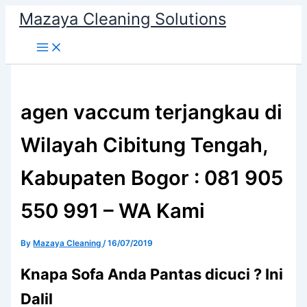
Skip
Mazaya Cleaning Solutions
to
content
agen vaccum terjangkau di
Wilayah Cibitung Tengah,
Kabupaten Bogor : 081 905
550 991 – WA Kami
By
Mazaya Cleaning
/
16/07/2019
Knapa Sofa Andа Pantas dicuci ? Ini
Dalil