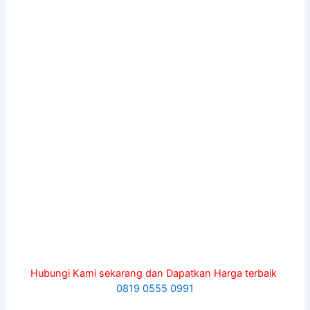
Hubungi Kami sekarang dan Dapatkan Harga terbaik
0819 0555 0991