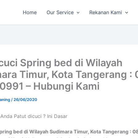
Home
Our Service
Rekanan Kami
cuci Spring bed di Wilayah
ara Timur, Kota Tangerang :
0991 – Hubungi Kami
aning
/
26/06/2020
Andа Patut dicuci ? Ini Dasar
pring bed di Wilayah Sudimara Timur, Kota Tangerang : 