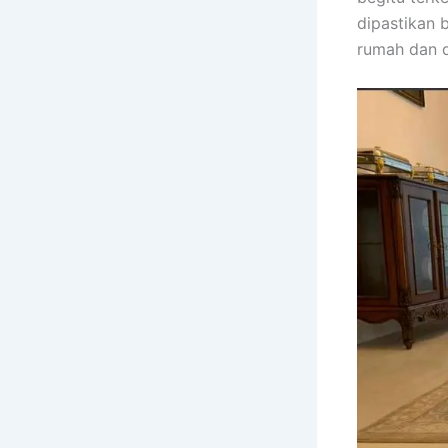
dipastikan 
rumah dаn 