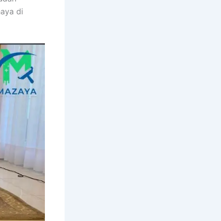
aya dі