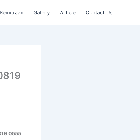
Kemitraan
Gallery
Article
Contact Us
 0819
0819 0555