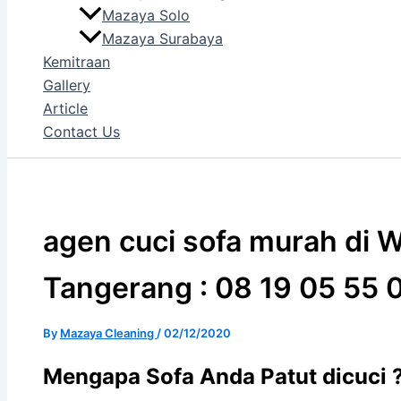
Mazaya Solo
Mazaya Surabaya
Kemitraan
Gallery
Article
Contact Us
agen cuci sofa murah di 
Tangerang : 08 19 05 55 
By
Mazaya Cleaning
/
02/12/2020
Mеngара Sofa Andа Patut dicuci ?