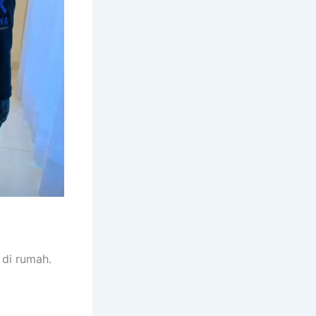
dі rumah.