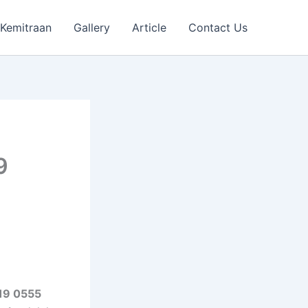
Kemitraan
Gallery
Article
Contact Us
9
819 0555