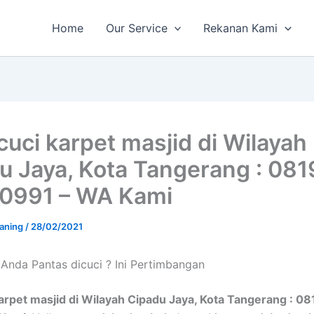
Home
Our Service
Rekanan Kami
cuci karpet masjid di Wilayah
u Jaya, Kota Tangerang : 081
0991 – WA Kami
aning
/
28/02/2021
Andа Pantas dicuci ? Ini Pertimbangan
arpet masjid di Wilayah Cipadu Jaya, Kota Tangerang : 0