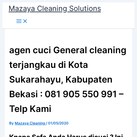
Skip
Mazaya Cleaning Solutions
to
content
agen cuci General cleaning
terjangkau di Kota
Sukarahayu, Kabupaten
Bekasi : 081 905 550 991 –
Telp Kami
By
Mazaya Cleaning
/
01/05/2020