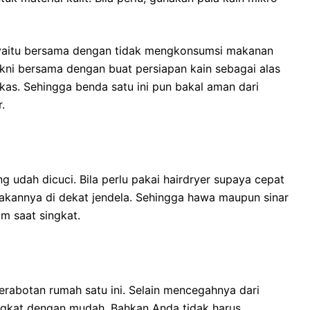
 yaitu bersama dengan tidak mengkonsumsi makanan
kni bersama dengan buat persiapan kain sebagai alas
s. Sehingga benda satu ini pun bakal aman dari
.
g udah dicuci. Bila perlu pakai hairdryer supaya cepat
akannya di dekat jendela. Sehingga hawa maupun sinar
m saat singkat.
rabotan rumah satu ini. Selain mencegahnya dari
ngkat dengan mudah. Bahkan Anda tidak harus