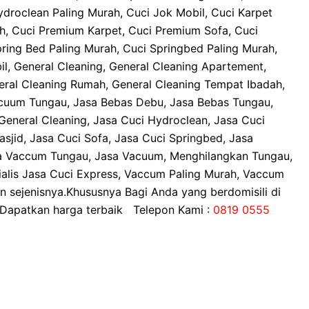
ydroclean Paling Murah, Cuci Jok Mobil, Cuci Karpet
ah, Cuci Premium Karpet, Cuci Premium Sofa, Cuci
ring Bed Paling Murah, Cuci Springbed Paling Murah,
il, General Cleaning, General Cleaning Apartement,
neral Cleaning Rumah, General Cleaning Tempat Ibadah,
uum Tungau, Jasa Bebas Debu, Jasa Bebas Tungau,
General Cleaning, Jasa Cuci Hydroclean, Jasa Cuci
asjid, Jasa Cuci Sofa, Jasa Cuci Springbed, Jasa
a Vaccum Tungau, Jasa Vacuum, Menghilangkan Tungau,
esialis Jasa Cuci Express, Vaccum Paling Murah, Vaccum
 sejenisnya.Khususnya Bagi Anda yang berdomisili di
 Dapatkan harga terbaik Telepon Kami :
0819 0555