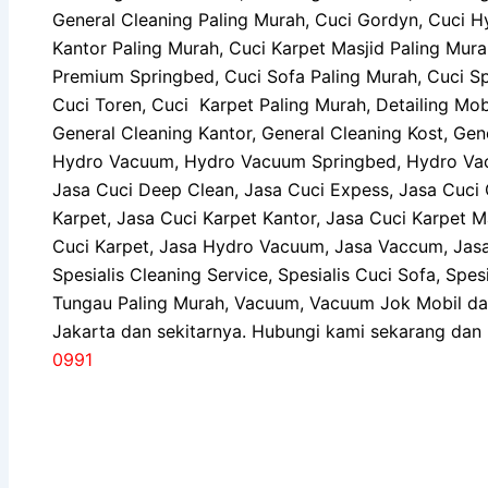
General Cleaning Paling Murah, Cuci Gordyn, Cuci H
Kantor Paling Murah, Cuci Karpet Masjid Paling Mur
Premium Springbed, Cuci Sofa Paling Murah, Cuci Sp
Cuci Toren, Cuci Karpet Paling Murah, Detailing Mob
General Cleaning Kantor, General Cleaning Kost, Ge
Hydro Vacuum, Hydro Vacuum Springbed, Hydro Vac
Jasa Cuci Deep Clean, Jasa Cuci Expess, Jasa Cuci 
Karpet, Jasa Cuci Karpet Kantor, Jasa Cuci Karpet M
Cuci Karpet, Jasa Hydro Vacuum, Jasa Vaccum, Jas
Spesialis Cleaning Service, Spesialis Cuci Sofa, Sp
Tungau Paling Murah, Vacuum, Vacuum Jok Mobil dan
Jakarta dan sekitarnya. Hubungi kami sekarang dan
0991