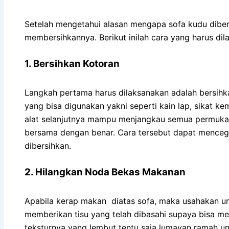
Setelah mengetahui alasan mengapa sofa kudu dibe
membersihkannya. Berikut inilah cara yang harus dila
1. Bersihkan Kotoran
Langkah pertama harus dilaksanakan adalah bersihka
yang bisa digunakan yakni seperti kain lap, sikat 
alat selanjutnya mampu menjangkau semua permukaan 
bersama dengan benar. Cara tersebut dapat mencega
dibersihkan.
2. Hilangkan Noda Bekas Makanan
Apabila kerap makan diatas sofa, maka usahakan u
memberikan tisu yang telah dibasahi supaya bisa 
teksturnya yang lembut tentu saja lumayan ramah untu