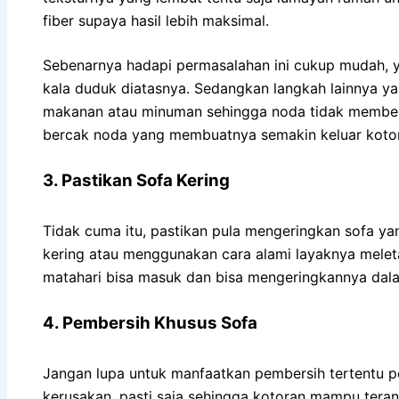
fiber supaya hasil lebih maksimal.
Sebenarnya hadapi permasalahan ini cukup mudah,
kala duduk diatasnya. Sedangkan langkah lainnya ya
makanan atau minuman sehingga noda tidak membeka
bercak noda yang membuatnya semakin keluar kotor
3. Pastikan Sofa Kering
Tidak cuma itu, pastikan pula mengeringkan sofa yan
kering atau menggunakan cara alami layaknya melet
matahari bisa masuk dan bisa mengeringkannya dala
4. Pembersih Khusus Sofa
Jangan lupa untuk manfaatkan pembersih tertentu pe
kerusakan, pasti saja sehingga kotoran mampu tera