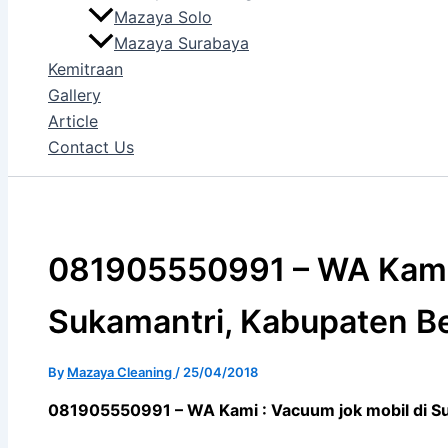
Mazaya Solo
Mazaya Surabaya
Kemitraan
Gallery
Article
Contact Us
081905550991 – WA Kami 
Sukamantri, Kabupaten B
By
Mazaya Cleaning
/
25/04/2018
081905550991 – WA Kami : Vacuum jok mobil di Su