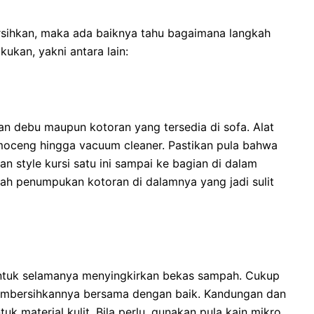
rsihkan, maka ada baiknya tahu bagaimana langkah
kukan, yakni antara lain:
n debu maupun kotoran yang tersedia di sofa. Alat
kemoceng hingga vacuum cleaner. Pastikan pula bahwa
style kursi satu ini sampai ke bagian di dalam
h penumpukan kotoran di dalamnya yang jadi sulit
ntuk selamanya menyingkirkan bekas sampah. Cukup
membersihkannya bersama dengan baik. Kandungan dan
k material kulit. Bila perlu, gunakan pula kain mikro