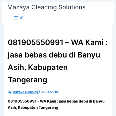
Skip
Mazaya Cleaning Solutions
to
content
081905550991 – WA Kami :
jasa bebas debu di Banyu
Asih, Kabupaten
Tangerang
By
Mazaya Cleaning
/
07/04/2018
081905550991 – WA Kami : jasa bebas debu di Banyu
Asih, Kabupaten Tangerang