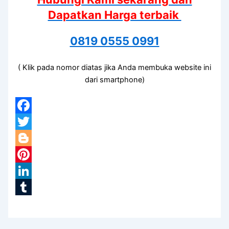
Dapatkan Harga terbaik
0819 0555 0991
( Klik pada nomor diatas jika Anda membuka website ini
dari smartphone)
Facebook
Twitter
Blogger
Pinterest
LinkedIn
Tumblr