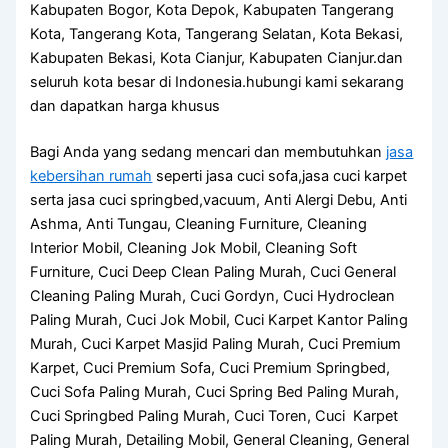
Kabupaten Bogor, Kota Depok, Kabupaten Tangerang
Kota, Tangerang Kota, Tangerang Selatan, Kota Bekasi,
Kabupaten Bekasi, Kota Cianjur, Kabupaten Cianjur.dan
seluruh kota besar di Indonesia.hubungi kami sekarang
dan dapatkan harga khusus
Bagi Anda yang sedang mencari dan membutuhkan
jasa
kebersihan rumah
seperti jasa cuci sofa,jasa cuci karpet
serta jasa cuci springbed,vacuum, Anti Alergi Debu, Anti
Ashma, Anti Tungau, Cleaning Furniture, Cleaning
Interior Mobil, Cleaning Jok Mobil, Cleaning Soft
Furniture, Cuci Deep Clean Paling Murah, Cuci General
Cleaning Paling Murah, Cuci Gordyn, Cuci Hydroclean
Paling Murah, Cuci Jok Mobil, Cuci Karpet Kantor Paling
Murah, Cuci Karpet Masjid Paling Murah, Cuci Premium
Karpet, Cuci Premium Sofa, Cuci Premium Springbed,
Cuci Sofa Paling Murah, Cuci Spring Bed Paling Murah,
Cuci Springbed Paling Murah, Cuci Toren, Cuci Karpet
Paling Murah, Detailing Mobil, General Cleaning, General