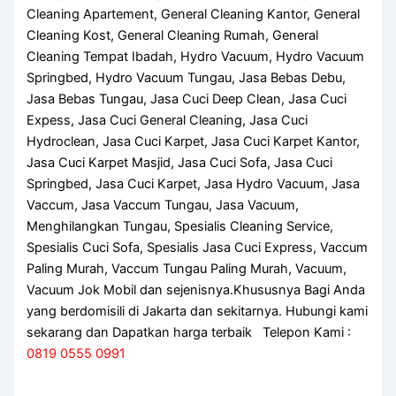
Cleaning Apartement, General Cleaning Kantor, General
Cleaning Kost, General Cleaning Rumah, General
Cleaning Tempat Ibadah, Hydro Vacuum, Hydro Vacuum
Springbed, Hydro Vacuum Tungau, Jasa Bebas Debu,
Jasa Bebas Tungau, Jasa Cuci Deep Clean, Jasa Cuci
Expess, Jasa Cuci General Cleaning, Jasa Cuci
Hydroclean, Jasa Cuci Karpet, Jasa Cuci Karpet Kantor,
Jasa Cuci Karpet Masjid, Jasa Cuci Sofa, Jasa Cuci
Springbed, Jasa Cuci Karpet, Jasa Hydro Vacuum, Jasa
Vaccum, Jasa Vaccum Tungau, Jasa Vacuum,
Menghilangkan Tungau, Spesialis Cleaning Service,
Spesialis Cuci Sofa, Spesialis Jasa Cuci Express, Vaccum
Paling Murah, Vaccum Tungau Paling Murah, Vacuum,
Vacuum Jok Mobil dan sejenisnya.Khususnya Bagi Anda
yang berdomisili di Jakarta dan sekitarnya. Hubungi kami
sekarang dan Dapatkan harga terbaik Telepon Kami :
0819 0555 0991