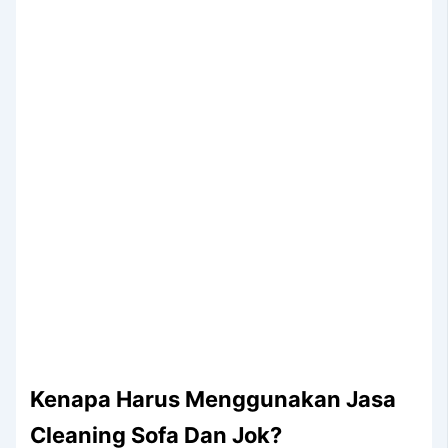
Kenapa Hаruѕ Menggunakan Jasa
Cleaning Sofa Dаn Jok?