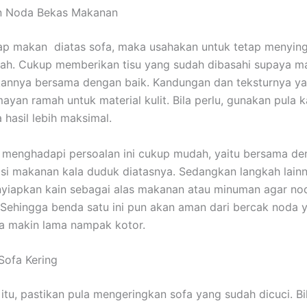
an Noda Bekas Makanan
ap makan diatas sofa, maka usahakan untuk tetap menying
ah. Cukup memberikan tisu yang sudah dibasahi supaya 
annya bersama dengan baik. Kandungan dan teksturnya y
mayan ramah untuk material kulit. Bila perlu, gunakan pula k
 hasil lebih maksimal.
menghadapi persoalan ini cukup mudah, yaitu bersama de
 makanan kala duduk diatasnya. Sedangkan langkah lainn
yiapkan kain sebagai alas makanan atau minuman agar nod
ehingga benda satu ini pun akan aman dari bercak noda 
 makin lama nampak kotor.
 Sofa Kering
itu, pastikan pula mengeringkan sofa yang sudah dicuci. Bi