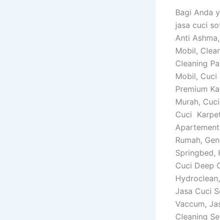
Bagi Anda 
jasa cuci so
Anti Ashma, 
Mobil, Clea
Cleaning Pa
Mobil, Cuci
Premium Kar
Murah, Cuci
Cuci Karpet
Apartement,
Rumah, Gen
Springbed,
Cuci Deep C
Hydroclean,
Jasa Cuci S
Vaccum, Ja
Cleaning Se