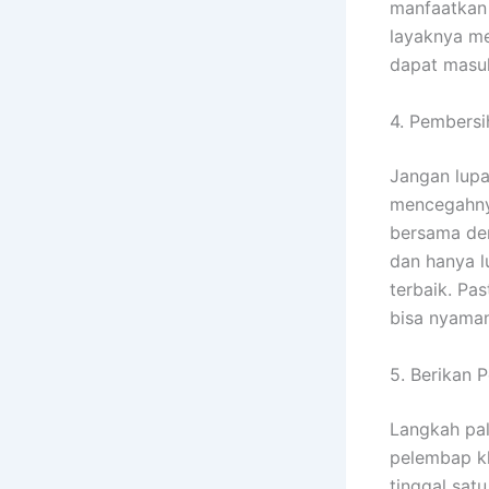
manfaatkan 
layaknya me
dapat masu
4. Pembersi
Jangan lupa
mencegahnya
bersama de
dan hanya 
terbaik. Pa
bisa nyaman
5. Berikan 
Langkah pal
pelembap kh
tinggal sat