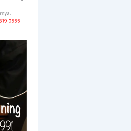
rnya.
819 0555