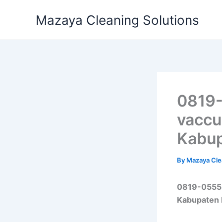
Skip
Mazaya Cleaning Solutions
to
content
0819-
vaccu
Kabup
By
Mazaya Cle
0819-0555-
Kabupaten