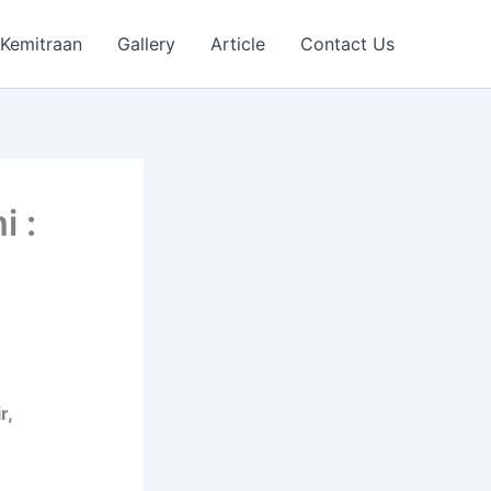
Kemitraan
Gallery
Article
Contact Us
 :
r,