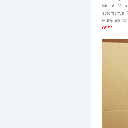
Murah, Vac
sejenisnya.
Hubungi ka
0991