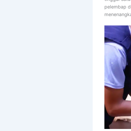
pelembap d
menenangka