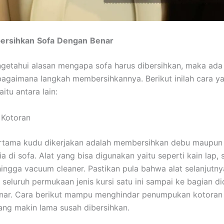
ersihkan
Sofa
Dengan
Benar
getahui alasan mengapa sofa harus dibersihkan, maka ada
agaimana langkah membersihkannya. Berikut inilah cara y
aitu antara lain:
n Kotoran
rtama kudu dikerjakan adalah membersihkan debu maupun
a di sofa. Alat yang bisa digunakan yaitu seperti kain lap, 
ngga vacuum cleaner. Pastikan pula bahwa alat selanjutn
seluruh permukaan jenis kursi satu ini sampai ke bagian d
nar. Cara berikut mampu menghindar penumpukan kotoran 
ng makin lama susah dibersihkan.