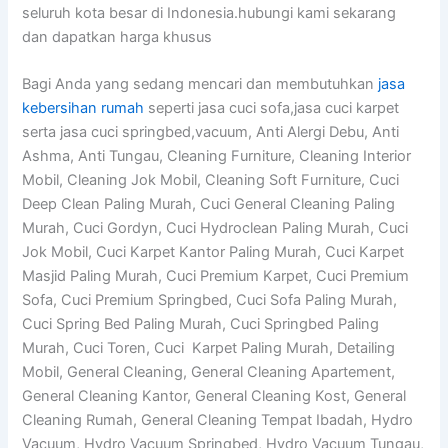
seluruh kota besar di Indonesia.hubungi kami sekarang
dan dapatkan harga khusus
Bagi Anda yang sedang mencari dan membutuhkan
jasa
kebersihan rumah
seperti jasa cuci sofa,jasa cuci karpet
serta jasa cuci springbed,vacuum, Anti Alergi Debu, Anti
Ashma, Anti Tungau, Cleaning Furniture, Cleaning Interior
Mobil, Cleaning Jok Mobil, Cleaning Soft Furniture, Cuci
Deep Clean Paling Murah, Cuci General Cleaning Paling
Murah, Cuci Gordyn, Cuci Hydroclean Paling Murah, Cuci
Jok Mobil, Cuci Karpet Kantor Paling Murah, Cuci Karpet
Masjid Paling Murah, Cuci Premium Karpet, Cuci Premium
Sofa, Cuci Premium Springbed, Cuci Sofa Paling Murah,
Cuci Spring Bed Paling Murah, Cuci Springbed Paling
Murah, Cuci Toren, Cuci Karpet Paling Murah, Detailing
Mobil, General Cleaning, General Cleaning Apartement,
General Cleaning Kantor, General Cleaning Kost, General
Cleaning Rumah, General Cleaning Tempat Ibadah, Hydro
Vacuum, Hydro Vacuum Springbed, Hydro Vacuum Tungau,