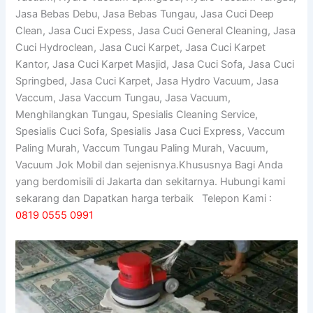
Jasa Bebas Debu, Jasa Bebas Tungau, Jasa Cuci Deep
Clean, Jasa Cuci Expess, Jasa Cuci General Cleaning, Jasa
Cuci Hydroclean, Jasa Cuci Karpet, Jasa Cuci Karpet
Kantor, Jasa Cuci Karpet Masjid, Jasa Cuci Sofa, Jasa Cuci
Springbed, Jasa Cuci Karpet, Jasa Hydro Vacuum, Jasa
Vaccum, Jasa Vaccum Tungau, Jasa Vacuum,
Menghilangkan Tungau, Spesialis Cleaning Service,
Spesialis Cuci Sofa, Spesialis Jasa Cuci Express, Vaccum
Paling Murah, Vaccum Tungau Paling Murah, Vacuum,
Vacuum Jok Mobil dan sejenisnya.Khususnya Bagi Anda
yang berdomisili di Jakarta dan sekitarnya. Hubungi kami
sekarang dan Dapatkan harga terbaik Telepon Kami :
0819 0555 0991