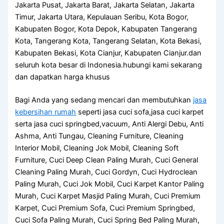
Jakarta Pusat, Jakarta Barat, Jakarta Selatan, Jakarta
Timur, Jakarta Utara, Kepulauan Seribu, Kota Bogor,
Kabupaten Bogor, Kota Depok, Kabupaten Tangerang
Kota, Tangerang Kota, Tangerang Selatan, Kota Bekasi,
Kabupaten Bekasi, Kota Cianjur, Kabupaten Cianjur.dan
seluruh kota besar di Indonesia.hubungi kami sekarang
dan dapatkan harga khusus
Bagi Anda yang sedang mencari dan membutuhkan
jasa
kebersihan rumah
seperti jasa cuci sofa,jasa cuci karpet
serta jasa cuci springbed,vacuum, Anti Alergi Debu, Anti
Ashma, Anti Tungau, Cleaning Furniture, Cleaning
Interior Mobil, Cleaning Jok Mobil, Cleaning Soft
Furniture, Cuci Deep Clean Paling Murah, Cuci General
Cleaning Paling Murah, Cuci Gordyn, Cuci Hydroclean
Paling Murah, Cuci Jok Mobil, Cuci Karpet Kantor Paling
Murah, Cuci Karpet Masjid Paling Murah, Cuci Premium
Karpet, Cuci Premium Sofa, Cuci Premium Springbed,
Cuci Sofa Paling Murah, Cuci Spring Bed Paling Murah,