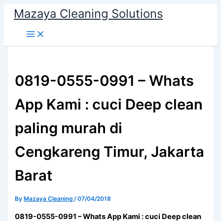
Skip
Mazaya Cleaning Solutions
to
content
0819-0555-0991 – Whats
App Kami : cuci Deep clean
paling murah di
Cengkareng Timur, Jakarta
Barat
By
Mazaya Cleaning
/
07/04/2018
0819-0555-0991 – Whats App Kami : cuci Deep clean