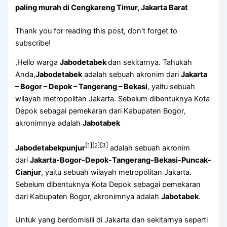
paling murah di Cengkareng Timur, Jakarta Barat
Thank you for reading this post, don't forget to
subscribe!
,Hello warga
Jabodetabek
dan sekitarnya. Tahukah
Anda,
Jabodetabek
adalah sebuah akronim dari
Jakarta
– Bogor – Depok – Tangerang – Bekasi
, yaitu sebuah
wilayah metropolitan Jakarta. Sebelum dibentuknya Kota
Depok sebagai pemekaran dari Kabupaten Bogor,
akronimnya adalah
Jabotabek
[1]
[2]
[3]
Jabodetabekpunjur
adalah sebuah akronim
dari
Jakarta-Bogor-Depok-Tangerang-Bekasi-Puncak-
Cianjur
, yaitu sebuah wilayah metropolitan Jakarta.
Sebelum dibentuknya Kota Depok sebagai pemekaran
dari Kabupaten Bogor, akronimnya adalah
Jabotabek
.
Untuk yang berdomisili di Jakarta dan sekitarnya seperti