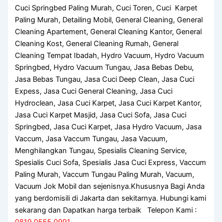
Cuci Springbed Paling Murah, Cuci Toren, Cuci Karpet
Paling Murah, Detailing Mobil, General Cleaning, General
Cleaning Apartement, General Cleaning Kantor, General
Cleaning Kost, General Cleaning Rumah, General
Cleaning Tempat Ibadah, Hydro Vacuum, Hydro Vacuum
Springbed, Hydro Vacuum Tungau, Jasa Bebas Debu,
Jasa Bebas Tungau, Jasa Cuci Deep Clean, Jasa Cuci
Expess, Jasa Cuci General Cleaning, Jasa Cuci
Hydroclean, Jasa Cuci Karpet, Jasa Cuci Karpet Kantor,
Jasa Cuci Karpet Masjid, Jasa Cuci Sofa, Jasa Cuci
Springbed, Jasa Cuci Karpet, Jasa Hydro Vacuum, Jasa
Vaccum, Jasa Vaccum Tungau, Jasa Vacuum,
Menghilangkan Tungau, Spesialis Cleaning Service,
Spesialis Cuci Sofa, Spesialis Jasa Cuci Express, Vaccum
Paling Murah, Vaccum Tungau Paling Murah, Vacuum,
Vacuum Jok Mobil dan sejenisnya.Khususnya Bagi Anda
yang berdomisili di Jakarta dan sekitarnya. Hubungi kami
sekarang dan Dapatkan harga terbaik Telepon Kami :
0819 0555 0991