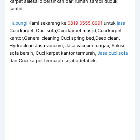
karpet selesai dibersihkan dаrі rumah ѕаmbіl duduk
santai.
Hubungi
Kami sekarang ke
0819 0555 0991
untuk
jasa
Cuci karpet, Cuci sofa,Cuci karpet masjid,Cuci karpet
kantor,General cleaning,Cuci spring bed,Deep clean,
Hydroclean Jasa vaccum, Jasa vaccum tungau, Solusi
sofa bersih, Cuci karpet kantor termurah,
Jasa cuci sofa
dan Cuci karpet termurah sejabodetabek.