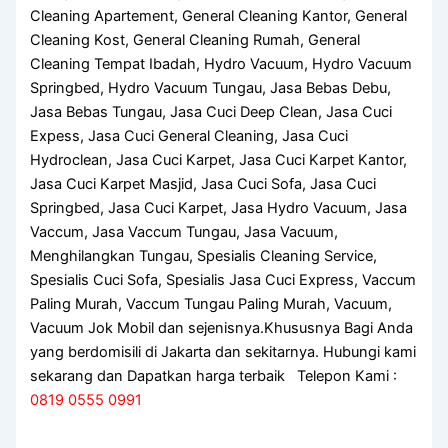
Cleaning Apartement, General Cleaning Kantor, General
Cleaning Kost, General Cleaning Rumah, General
Cleaning Tempat Ibadah, Hydro Vacuum, Hydro Vacuum
Springbed, Hydro Vacuum Tungau, Jasa Bebas Debu,
Jasa Bebas Tungau, Jasa Cuci Deep Clean, Jasa Cuci
Expess, Jasa Cuci General Cleaning, Jasa Cuci
Hydroclean, Jasa Cuci Karpet, Jasa Cuci Karpet Kantor,
Jasa Cuci Karpet Masjid, Jasa Cuci Sofa, Jasa Cuci
Springbed, Jasa Cuci Karpet, Jasa Hydro Vacuum, Jasa
Vaccum, Jasa Vaccum Tungau, Jasa Vacuum,
Menghilangkan Tungau, Spesialis Cleaning Service,
Spesialis Cuci Sofa, Spesialis Jasa Cuci Express, Vaccum
Paling Murah, Vaccum Tungau Paling Murah, Vacuum,
Vacuum Jok Mobil dan sejenisnya.Khususnya Bagi Anda
yang berdomisili di Jakarta dan sekitarnya. Hubungi kami
sekarang dan Dapatkan harga terbaik Telepon Kami :
0819 0555 0991