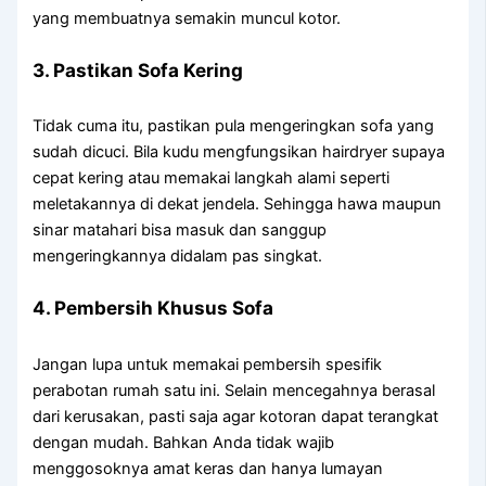
yang membuatnya semakin muncul kotor.
3. Pastikan Sofa Kering
Tidak cuma itu, pastikan pula mengeringkan sofa yang
sudah dicuci. Bila kudu mengfungsikan hairdryer supaya
cepat kering atau memakai langkah alami seperti
meletakannya di dekat jendela. Sehingga hawa maupun
sinar matahari bisa masuk dan sanggup
mengeringkannya didalam pas singkat.
4. Pembersih Khusus Sofa
Jangan lupa untuk memakai pembersih spesifik
perabotan rumah satu ini. Selain mencegahnya berasal
dari kerusakan, pasti saja agar kotoran dapat terangkat
dengan mudah. Bahkan Anda tidak wajib
menggosoknya amat keras dan hanya lumayan