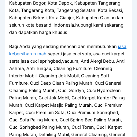
Kabupaten Bogor, Kota Depok, Kabupaten Tangerang
Kota, Tangerang Kota, Tangerang Selatan, Kota Bekasi,
Kabupaten Bekasi, Kota Cianjur, Kabupaten Cianjur.dan
seluruh kota besar di Indonesia.hubungi kami sekarang
dan dapatkan harga khusus
Bagi Anda yang sedang mencari dan membutuhkan
jasa
kebersihan rumah
seperti jasa cuci sofa,jasa cuci karpet
serta jasa cuci springbed,vacuum, Anti Alergi Debu, Anti
Ashma, Anti Tungau, Cleaning Furniture, Cleaning
Interior Mobil, Cleaning Jok Mobil, Cleaning Soft
Furniture, Cuci Deep Clean Paling Murah, Cuci General
Cleaning Paling Murah, Cuci Gordyn, Cuci Hydroclean
Paling Murah, Cuci Jok Mobil, Cuci Karpet Kantor Paling
Murah, Cuci Karpet Masjid Paling Murah, Cuci Premium
Karpet, Cuci Premium Sofa, Cuci Premium Springbed,
Cuci Sofa Paling Murah, Cuci Spring Bed Paling Murah,
Cuci Springbed Paling Murah, Cuci Toren, Cuci Karpet
Paling Murah, Detailing Mobil, General Cleaning, General