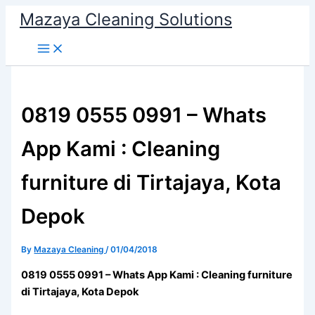
Skip
Mazaya Cleaning Solutions
to
content
0819 0555 0991 – Whats
App Kami : Cleaning
furniture di Tirtajaya, Kota
Depok
By
Mazaya Cleaning
/
01/04/2018
0819 0555 0991 – Whats App Kami : Cleaning furniture
di Tirtajaya, Kota Depok