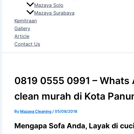
Mazaya Solo
Mazaya Surabaya
Kemitraan
Gallery
Article
Contact Us
0819 0555 0991 – Whats 
clean murah di Kota Pan
By
Mazaya Cleaning
/
05/08/2018
Mеngара Sofa Andа, Layak di cuci