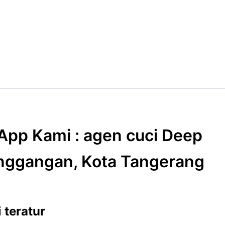
App Kami : agen cuci Deep
unggangan, Kota Tangerang
 teratur