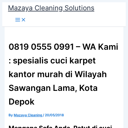
Skip
Mazaya Cleaning Solutions
to
content
0819 0555 0991 – WA Kami
: spesialis cuci karpet
kantor murah di Wilayah
Sawangan Lama, Kota
Depok
By
Mazaya Cleaning
/
20/05/2018