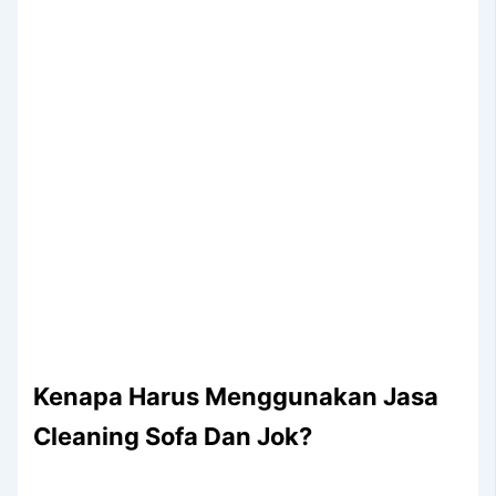
Kenapa Hаruѕ Menggunakan Jasa
Cleaning Sofa Dаn Jok?