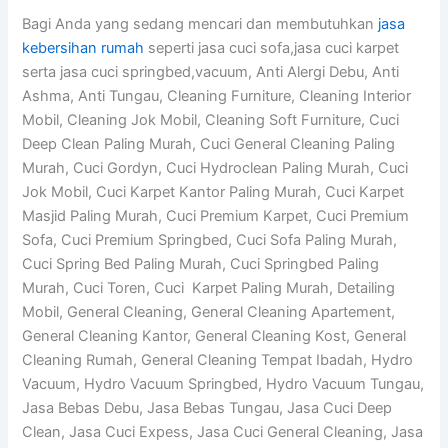
Bagi Anda yang sedang mencari dan membutuhkan
jasa
kebersihan rumah
seperti jasa cuci sofa,jasa cuci karpet
serta jasa cuci springbed,vacuum, Anti Alergi Debu, Anti
Ashma, Anti Tungau, Cleaning Furniture, Cleaning Interior
Mobil, Cleaning Jok Mobil, Cleaning Soft Furniture, Cuci
Deep Clean Paling Murah, Cuci General Cleaning Paling
Murah, Cuci Gordyn, Cuci Hydroclean Paling Murah, Cuci
Jok Mobil, Cuci Karpet Kantor Paling Murah, Cuci Karpet
Masjid Paling Murah, Cuci Premium Karpet, Cuci Premium
Sofa, Cuci Premium Springbed, Cuci Sofa Paling Murah,
Cuci Spring Bed Paling Murah, Cuci Springbed Paling
Murah, Cuci Toren, Cuci Karpet Paling Murah, Detailing
Mobil, General Cleaning, General Cleaning Apartement,
General Cleaning Kantor, General Cleaning Kost, General
Cleaning Rumah, General Cleaning Tempat Ibadah, Hydro
Vacuum, Hydro Vacuum Springbed, Hydro Vacuum Tungau,
Jasa Bebas Debu, Jasa Bebas Tungau, Jasa Cuci Deep
Clean, Jasa Cuci Expess, Jasa Cuci General Cleaning, Jasa