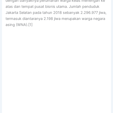
dengan banyaknya perumahan warga kelas menengah ke
atas dan tempat pusat bisnis utama. Jumlah penduduk
Jakarta Selatan pada tahun 2018 sebanyak 2.296.977 jiwa,
termasuk diantaranya 2.198 jiwa merupakan warga negara
asing (WNA).[1]