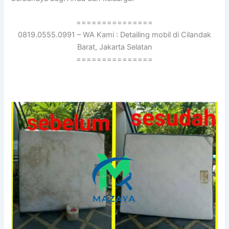
===============
0819.0555.0991 – WA Kami : Detailing mobil di Cilandak
Barat, Jakarta Selatan
===============