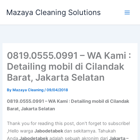
Skip
Mazaya Cleaning Solutions
to
content
0819.0555.0991 – WA Kami :
Detailing mobil di Cilandak
Barat, Jakarta Selatan
By
Mazaya Cleaning
/
09/04/2018
0819.0555.0991 – WA Kami : Detailing mobil di Cilandak
Barat, Jakarta Selatan
Thank you for reading this post, don't forget to subscribe!
,Hello warga
Jabodetabek
dan sekitarnya. Tahukah
Anda,
Jabodetabek
adalah sebuah akronim dari
Jakarta –