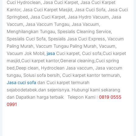
Cuci Hydroclean, Jasa Cuci Karpet, Jasa Cuci Karpet
Kantor, Jasa Cuci Karpet Masjid, Jasa Cuci Sofa, Jasa Cuci
Springbed, Jasa Cuci Karpet, Jasa Hydro Vacuum, Jasa
Vaccum, Jasa Vaccum Tungau, Jasa Vacuum,
Menghilangkan Tungau, Spesialis Cleaning Service,
Spesialis Cuci Sofa, Spesialis Jasa Cuci Express, Vaccum
Paling Murah, Vaccum Tungau Paling Murah, Vacuum,
Vacuum Jok Mobil,
jasa
Cuci karpet, Cuci sofa,Cuci karpet
masjid,Cuci karpet kantor,General cleaning,Cuci spring
bed,Deep clean, Hydroclean Jasa vaccum, Jasa vaccum
tungau, Solusi sofa bersih, Cuci karpet kantor termurah,
Jasa cuci sofa
dan Cuci karpet termurah
sejabodetabek.dan sejenisnya. Hubungi kami sekarang
dan Dapatkan harga terbaik Telepon Kami :
0819 0555
0991