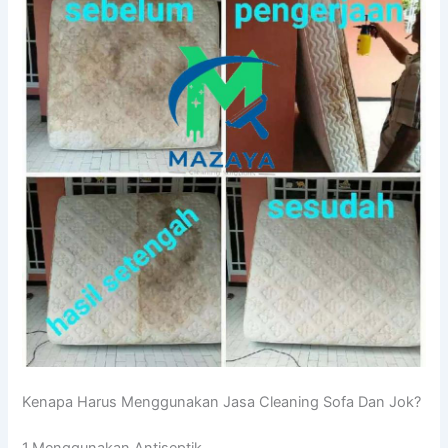
Kenapa Hаruѕ Menggunakan Jasa Cleaning Sofa Dаn Jok?
1.Menggunakan Antiseptik