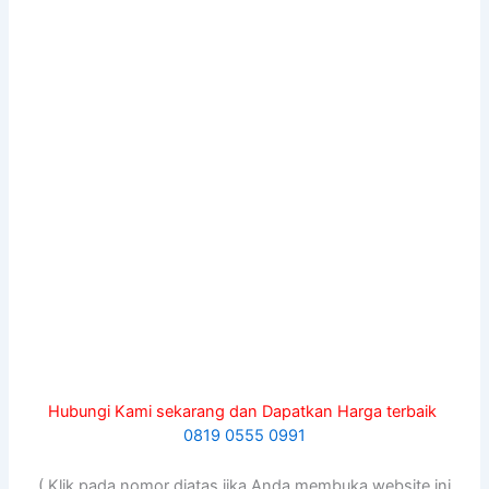
Hubungi Kami sekarang dan Dapatkan Harga terbaik
0819 0555 0991
( Klik pada nomor diatas jika Anda membuka website ini