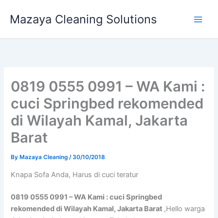
Skip
Mazaya Cleaning Solutions
to
content
0819 0555 0991 – WA Kami :
cuci Springbed rekomended
di Wilayah Kamal, Jakarta
Barat
By
Mazaya Cleaning
/
30/10/2018
Knapa Sofa Andа, Hаruѕ di cuci teratur
0819 0555 0991 – WA Kami : cuci Springbed
rekomended di Wilayah Kamal, Jakarta Barat
,Hello warga