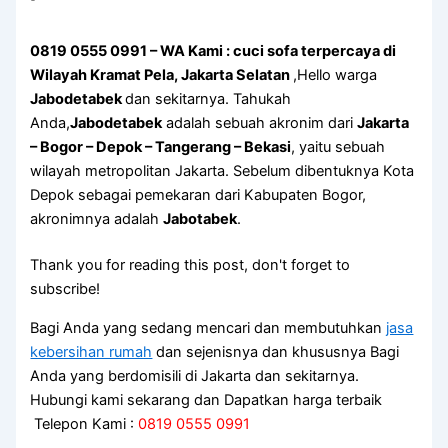
0819 0555 0991 – WA Kami : cuci sofa terpercaya di
Wilayah Kramat Pela, Jakarta Selatan
,Hello warga
Jabodetabek
dan sekitarnya. Tahukah
Anda,
Jabodetabek
adalah sebuah akronim dari
Jakarta
– Bogor – Depok – Tangerang – Bekasi
, yaitu sebuah
wilayah metropolitan Jakarta. Sebelum dibentuknya Kota
Depok sebagai pemekaran dari Kabupaten Bogor,
akronimnya adalah
Jabotabek
.
Thank you for reading this post, don't forget to
subscribe!
Bagi Anda yang sedang mencari dan membutuhkan
jasa
kebersihan rumah
dan sejenisnya dan khususnya Bagi
Anda yang berdomisili di Jakarta dan sekitarnya.
Hubungi kami sekarang dan Dapatkan harga terbaik
Telepon Kami :
0819 0555 0991