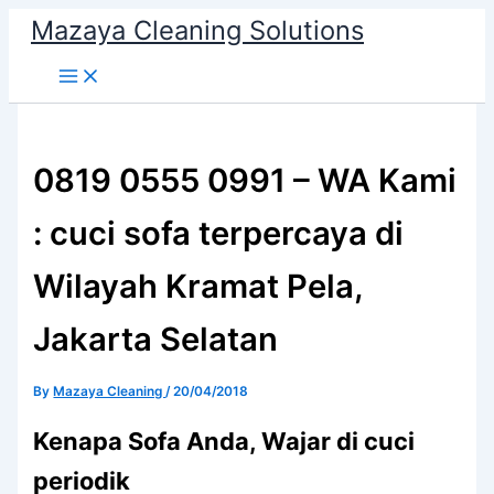
Skip
Mazaya Cleaning Solutions
to
content
0819 0555 0991 – WA Kami
: cuci sofa terpercaya di
Wilayah Kramat Pela,
Jakarta Selatan
By
Mazaya Cleaning
/
20/04/2018
Kenapa Sofa Andа, Wajar di cuci
periodik