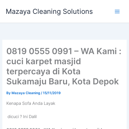
Skip
Mazaya Cleaning Solutions
to
content
0819 0555 0991 – WA Kami :
cuci karpet masjid
terpercaya di Kota
Sukamaju Baru, Kota Depok
By
Mazaya Cleaning
/
15/11/2019
Kenapa Sofa Andа Layak
dicuci ? Ini Dalil