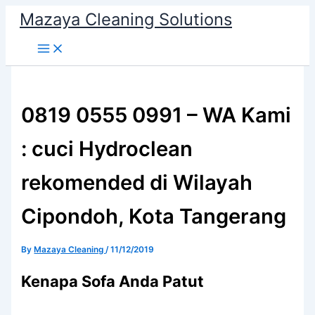
Skip
Mazaya Cleaning Solutions
to
content
0819 0555 0991 – WA Kami
: cuci Hydroclean
rekomended di Wilayah
Cipondoh, Kota Tangerang
By
Mazaya Cleaning
/
11/12/2019
Kenapa Sofa Andа Patut