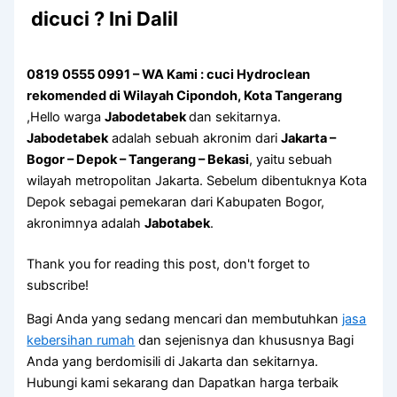
dicuci ? Ini Dalil
0819 0555 0991 – WA Kami : cuci Hydroclean
rekomended di Wilayah Cipondoh, Kota Tangerang
,Hello warga
Jabodetabek
dan sekitarnya.
Jabodetabek
adalah sebuah akronim dari
Jakarta –
Bogor – Depok – Tangerang – Bekasi
, yaitu sebuah
wilayah metropolitan Jakarta. Sebelum dibentuknya Kota
Depok sebagai pemekaran dari Kabupaten Bogor,
akronimnya adalah
Jabotabek
.
Thank you for reading this post, don't forget to
subscribe!
Bagi Anda yang sedang mencari dan membutuhkan
jasa
kebersihan rumah
dan sejenisnya dan khususnya Bagi
Anda yang berdomisili di Jakarta dan sekitarnya.
Hubungi kami sekarang dan Dapatkan harga terbaik