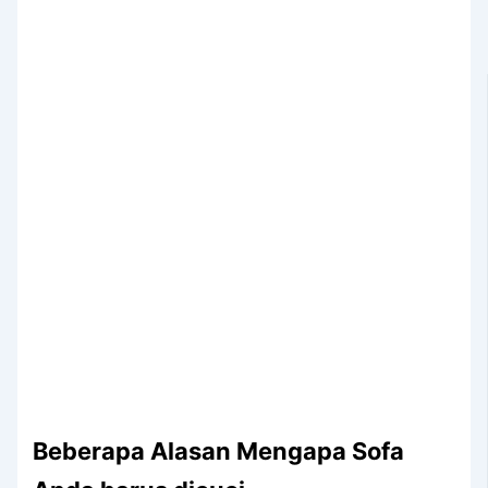
Beberapa Alasan Mеngара Sofa