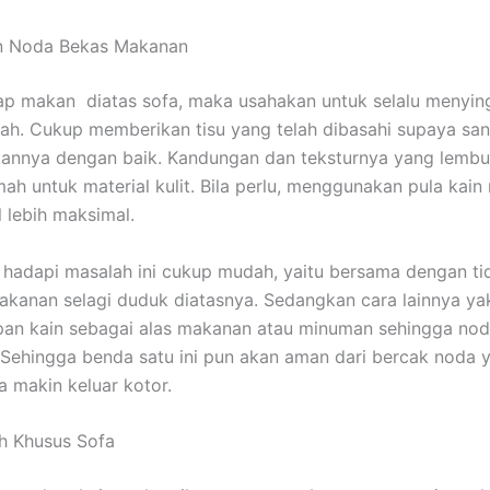
an Noda Bekas Makanan
ap makan diatas sofa, maka usahakan untuk selalu menyin
h. Cukup memberikan tisu yang telah dibasahi supaya sa
nnya dengan baik. Kandungan dan teksturnya yang lembut
ah untuk material kulit. Bila perlu, menggunakan pula kain 
l lebih maksimal.
hadapi masalah ini cukup mudah, yaitu bersama dengan ti
kanan selagi duduk diatasnya. Sedangkan cara lainnya ya
pan kain sebagai alas makanan atau minuman sehingga nod
ehingga benda satu ini pun akan aman dari bercak noda 
makin keluar kotor.
h Khusus Sofa