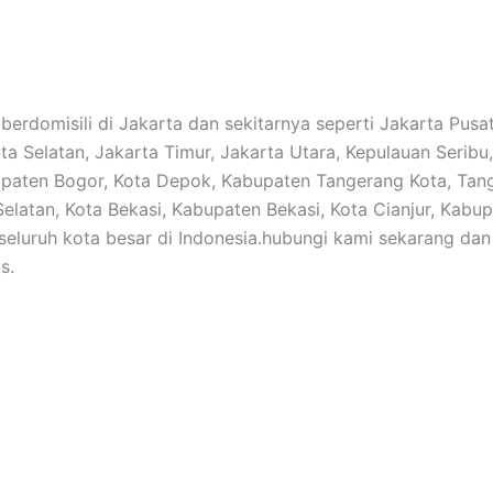
berdomisili di Jakarta dan sekitarnya seperti Jakarta Pusat
rta Selatan, Jakarta Timur, Jakarta Utara, Kepulauan Seribu
paten Bogor, Kota Depok, Kabupaten Tangerang Kota, Tan
elatan, Kota Bekasi, Kabupaten Bekasi, Kota Cianjur, Kabu
 seluruh kota besar di Indonesia.hubungi kami sekarang da
s.