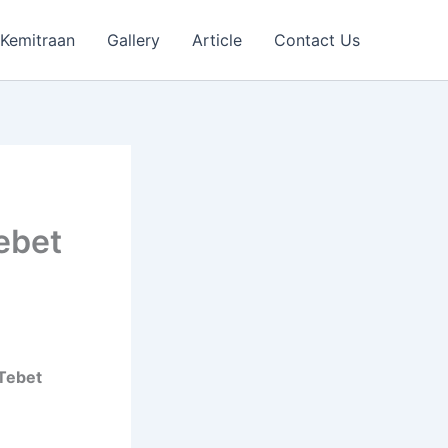
Kemitraan
Gallery
Article
Contact Us
ebet
 Tebet