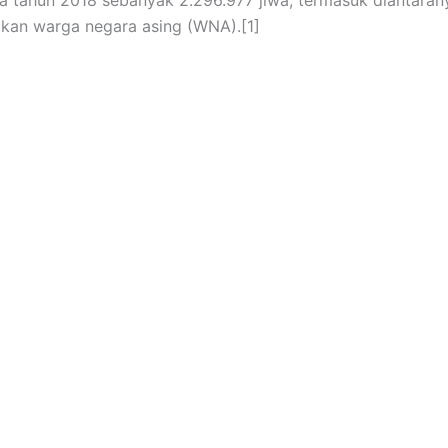
kan warga negara asing (WNA).[1]