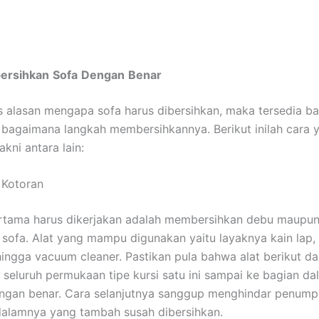
ersihkan
Sofa
Dengan
Benar
as alasan mengapa sofa harus dibersihkan, maka tersedia b
bagaimana langkah membersihkannya. Berikut inilah cara 
akni antara lain:
n Kotoran
rtama harus dikerjakan adalah membersihkan debu maupun
 sofa. Alat yang mampu digunakan yaitu layaknya kain lap, 
ngga vacuum cleaner. Pastikan pula bahwa alat berikut da
seluruh permukaan tipe kursi satu ini sampai ke bagian da
ngan benar. Cara selanjutnya sanggup menghindar penum
dalamnya yang tambah susah dibersihkan.