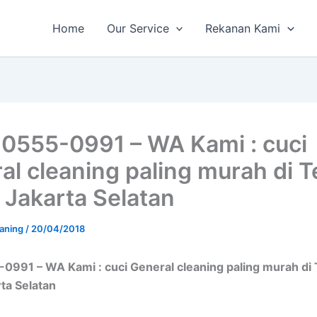
Home
Our Service
Rekanan Kami
0555-0991 – WA Kami : cuci
al cleaning paling murah di T
, Jakarta Selatan
aning
/
20/04/2018
0991 – WA Kami : cuci General cleaning paling murah di
rta Selatan