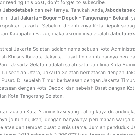
r reading this post, don't forget to subscribe!
ga
Jabodetabek
dan sekitarnya. Tahukah Anda,
Jabodetabek
onim dari
Jakarta – Bogor – Depok – Tangerang – Bekasi
, 
ropolitan Jakarta. Sebelum dibentuknya Kota Depok sebag
dari Kabupaten Bogor, maka akronimnya adalah
Jabotabek
strasi Jakarta Selatan adalah nama sebuah Kota Administra
rah Khusus Ibukota Jakarta. Pusat Pemerintahannya berada
aru. Jakarta Selatan adalah salah satu dari lima Kota Admin
. Di sebelah Utara, Jakarta Selatan berbatasan dengan Jak
 Pusat. Di sebelah Timur berbatasan dengan Jakarta Timur.
batasan dengan Kota Depok, dan sebelah Barat dengan Kot
an Kota Tangerang Selatan.
atan adalah Kota Administrasi yang paling kaya dibanding
nnya,[butuh rujukan] dengan banyaknya perumahan warga k
 atas dan tempat pusat bisnis utama. Jumlah penduduk J
a tahun 2018 sebanyak 2.296.977 jiwa, termasuk diantaran