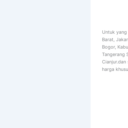
Untuk yang 
Barat, Jaka
Bogor, Kabu
Tangerang S
Cianjur.dan
harga khusu