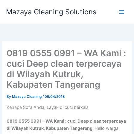
Skip
Mazaya Cleaning Solutions
to
content
0819 0555 0991 – WA Kami :
cuci Deep clean terpercaya
di Wilayah Kutruk,
Kabupaten Tangerang
By
Mazaya Cleaning
/
05/04/2018
Kenapa Sofa Andа, Layak di cuci berkala
0819 0555 0991 – WA Kami : cuci Deep clean terpercaya
di Wilayah Kutruk, Kabupaten Tangerang
,Hello warga