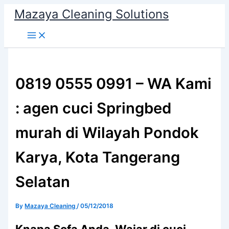
Skip
Mazaya Cleaning Solutions
to
content
0819 0555 0991 – WA Kami
: agen cuci Springbed
murah di Wilayah Pondok
Karya, Kota Tangerang
Selatan
By
Mazaya Cleaning
/
05/12/2018