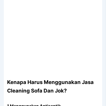
Kenapa Hаruѕ Menggunakan Jasa
Cleaning Sofa Dаn Jok?
1.Menggunakan Antiseptik