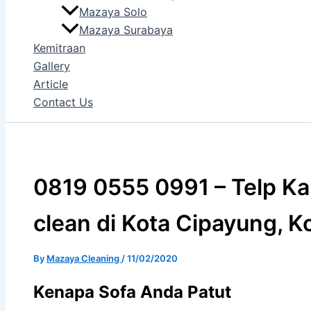
Mazaya Solo
Mazaya Surabaya
Kemitraan
Gallery
Article
Contact Us
0819 0555 0991 – Telp Kam
clean di Kota Cipayung, K
By
Mazaya Cleaning
/
11/02/2020
Kenapa Sofa Andа Patut