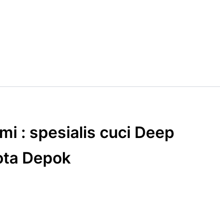
i : spesialis cuci Deep
ota Depok