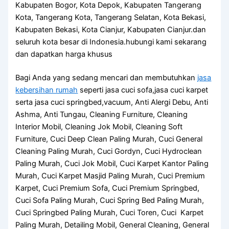
Kabupaten Bogor, Kota Depok, Kabupaten Tangerang
Kota, Tangerang Kota, Tangerang Selatan, Kota Bekasi,
Kabupaten Bekasi, Kota Cianjur, Kabupaten Cianjur.dan
seluruh kota besar di Indonesia.hubungi kami sekarang
dan dapatkan harga khusus
Bagi Anda yang sedang mencari dan membutuhkan
jasa
kebersihan rumah
seperti jasa cuci sofa,jasa cuci karpet
serta jasa cuci springbed,vacuum, Anti Alergi Debu, Anti
Ashma, Anti Tungau, Cleaning Furniture, Cleaning
Interior Mobil, Cleaning Jok Mobil, Cleaning Soft
Furniture, Cuci Deep Clean Paling Murah, Cuci General
Cleaning Paling Murah, Cuci Gordyn, Cuci Hydroclean
Paling Murah, Cuci Jok Mobil, Cuci Karpet Kantor Paling
Murah, Cuci Karpet Masjid Paling Murah, Cuci Premium
Karpet, Cuci Premium Sofa, Cuci Premium Springbed,
Cuci Sofa Paling Murah, Cuci Spring Bed Paling Murah,
Cuci Springbed Paling Murah, Cuci Toren, Cuci Karpet
Paling Murah, Detailing Mobil, General Cleaning, General