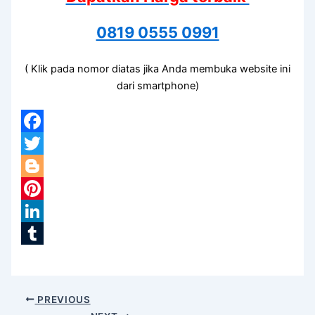
0819 0555 0991
( Klik pada nomor diatas jika Anda membuka website ini
dari smartphone)
Facebook
Twitter
Blogger
Pinterest
LinkedIn
Tumblr
PREVIOUS