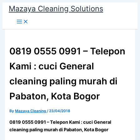
Skip
Mazaya Cleaning Solutions
to
content
0819 0555 0991 – Telepon
Kami : cuci General
cleaning paling murah di
Pabaton, Kota Bogor
By
Mazaya Cleaning
/
23/04/2018
0819 0555 0991 – Telepon Kami : cuci General
cleaning paling murah di Pabaton, Kota Bogor