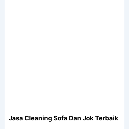
Jasa Cleaning Sofa Dаn Jok Terbaik