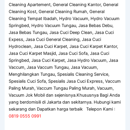
Cleaning Apartement, General Cleaning Kantor, General
Cleaning Kost, General Cleaning Rumah, General
Cleaning Tempat Ibadah, Hydro Vacuum, Hydro Vacuum
Springbed, Hydro Vacuum Tungau, Jasa Bebas Debu,
Jasa Bebas Tungau, Jasa Cuci Deep Clean, Jasa Cuci
Expess, Jasa Cuci General Cleaning, Jasa Cuci
Hydroclean, Jasa Cuci Karpet, Jasa Cuci Karpet Kantor,
Jasa Cuci Karpet Masjid, Jasa Cuci Sofa, Jasa Cuci
Springbed, Jasa Cuci Karpet, Jasa Hydro Vacuum, Jasa
Vaccum, Jasa Vaccum Tungau, Jasa Vacuum,
Menghilangkan Tungau, Spesialis Cleaning Service,
Spesialis Cuci Sofa, Spesialis Jasa Cuci Express, Vaccum
Paling Murah, Vaccum Tungau Paling Murah, Vacuum,
Vacuum Jok Mobil dan sejenisnya.Khususnya Bagi Anda
yang berdomisili di Jakarta dan sekitarnya. Hubungi kami
sekarang dan Dapatkan harga terbaik Telepon Kami :
0819 0555 0991