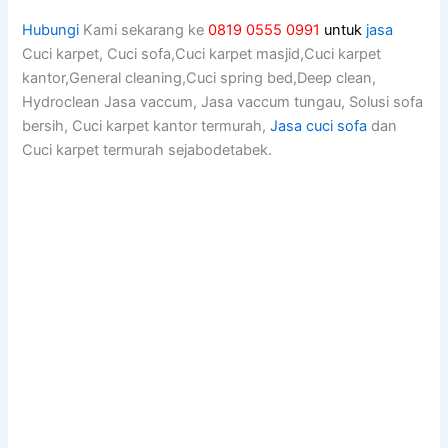
Hubungi
Kami sekarang ke
0819 0555 0991
untuk
jasa
Cuci karpet, Cuci sofa,Cuci karpet masjid,Cuci karpet
kantor,General cleaning,Cuci spring bed,Deep clean,
Hydroclean Jasa vaccum, Jasa vaccum tungau, Solusi sofa
bersih, Cuci karpet kantor termurah,
Jasa cuci sofa
dan
Cuci karpet termurah sejabodetabek.