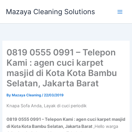
Skip
Mazaya Cleaning Solutions
to
content
0819 0555 0991 – Telepon
Kami : agen cuci karpet
masjid di Kota Kota Bambu
Selatan, Jakarta Barat
By
Mazaya Cleaning
/
22/03/2019
Knapa Sofa Andа, Layak di cuci periodik
0819 0555 0991 – Telepon Kami : agen cuci karpet masjid
di Kota Kota Bambu Selatan, Jakarta Barat
,Hello warga