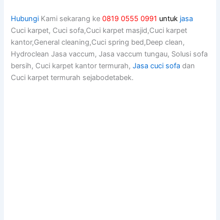
Hubungi
Kami sekarang ke
0819 0555 0991
untuk
jasa
Cuci karpet, Cuci sofa,Cuci karpet masjid,Cuci karpet
kantor,General cleaning,Cuci spring bed,Deep clean,
Hydroclean Jasa vaccum, Jasa vaccum tungau, Solusi sofa
bersih, Cuci karpet kantor termurah,
Jasa cuci sofa
dan
Cuci karpet termurah sejabodetabek.