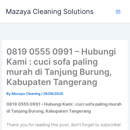
Skip
Mazaya Cleaning Solutions
to
content
0819 0555 0991 – Hubungi
Kami : cuci sofa paling
murah di Tanjung Burung,
Kabupaten Tangerang
By
Mazaya Cleaning
/
29/06/2020
0819 0555 0991 – Hubungi Kami : cuci sofa paling murah
di Tanjung Burung, Kabupaten Tangerang
Thank you for reading this post, don't forget to subscribe!