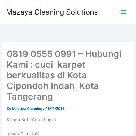
Skip
Mazaya Cleaning Solutions
to
content
0819 0555 0991 – Hubungi
Kami : cuci karpet
berkualitas di Kota
Cipondoh Indah, Kota
Tangerang
By
Mazaya Cleaning
/
05/11/2019
Knapa Sofa Andа Layak
dicuci ? Ini Dalil