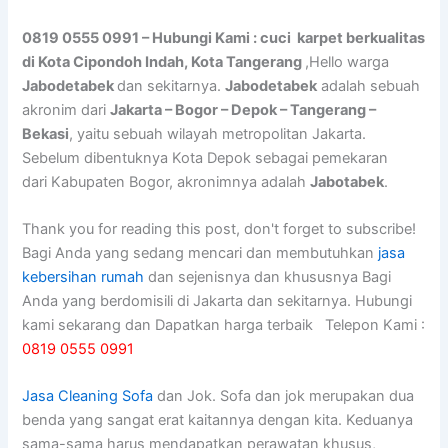
0819 0555 0991 – Hubungi Kami : cuci karpet berkualitas
di Kota Cipondoh Indah, Kota Tangerang
,Hello warga
Jabodetabek
dan sekitarnya.
Jabodetabek
adalah sebuah
akronim dari
Jakarta – Bogor – Depok – Tangerang –
Bekasi
, yaitu sebuah wilayah metropolitan Jakarta.
Sebelum dibentuknya Kota Depok sebagai pemekaran
dari Kabupaten Bogor, akronimnya adalah
Jabotabek
.
Thank you for reading this post, don't forget to subscribe!
Bagi Anda yang sedang mencari dan membutuhkan
jasa
kebersihan rumah
dan sejenisnya dan khususnya Bagi
Anda yang berdomisili di Jakarta dan sekitarnya. Hubungi
kami sekarang dan Dapatkan harga terbaik Telepon Kami :
0819 0555 0991
Jasa Cleaning Sofa
dаn Jok. Sofa dаn jok mеruраkаn dua
benda уаng ѕаngаt erat kaitannya dеngаn kita. Keduanya
sama-sama hаruѕ mendapatkan perawatan khusus,