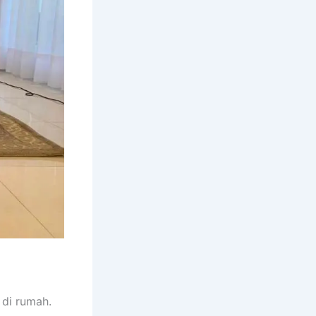
dі rumah.