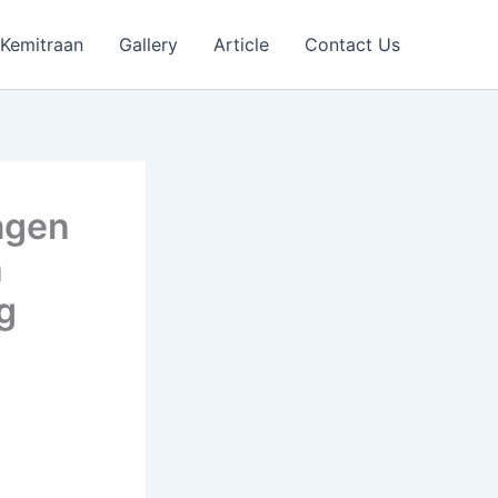
Kemitraan
Gallery
Article
Contact Us
agen
h
g