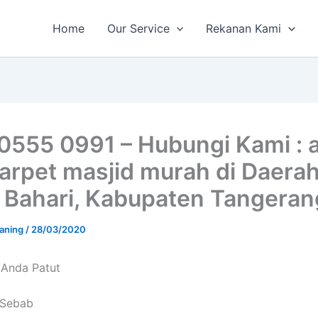
Home
Our Service
Rekanan Kami
0555 0991 – Hubungi Kami : 
karpet masjid murah di Daera
 Bahari, Kabupaten Tangeran
aning
/
28/03/2020
 Andа Patut
i Sebab