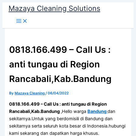
Skip
Mazaya Cleaning Solutions
to
content
0818.166.499 – Call Us :
anti tungau di Region
Rancabali,Kab.Bandung
By
Mazaya Cleaning
/
06/04/2022
0818.166.499 – Call Us : anti tungau di Region
Rancabali,Kab.Bandung
,Hello warga
Bandung
dan
sekitarnya.Untuk yang berdomisili di Bandung dan
sekitarnya serta seluruh kota besar di Indonesia.hubungi
kami sekarang dan dapatkan harga khusus.