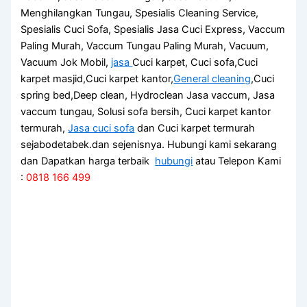
Menghilangkan Tungau, Spesialis Cleaning Service,
Spesialis Cuci Sofa, Spesialis Jasa Cuci Express, Vaccum
Paling Murah, Vaccum Tungau Paling Murah, Vacuum,
Vacuum Jok Mobil,
jasa
Cuci karpet, Cuci sofa,Cuci
karpet masjid,Cuci karpet kantor,
General cleaning
,Cuci
spring bed,Deep clean, Hydroclean Jasa vaccum, Jasa
vaccum tungau, Solusi sofa bersih, Cuci karpet kantor
termurah,
Jasa cuci sofa
dan Cuci karpet termurah
sejabodetabek.dan sejenisnya. Hubungi kami sekarang
dan Dapatkan harga terbaik
hubungi
atau Telepon Kami
:
0818 166 499