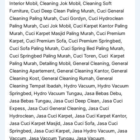
Interior Mobil, Cleaning Jok Mobil, Cleaning Soft
Furniture, Cuci Deep Clean Paling Murah, Cuci General
Cleaning Paling Murah, Cuci Gordyn, Cuci Hydroclean
Paling Murah, Cuci Jok Mobil, Cuci Karpet Kantor Paling
Murah, Cuci Karpet Masjid Paling Murah, Cuci Premium
Karpet, Cuci Premium Sofa, Cuci Premium Springbed,
Cuci Sofa Paling Murah, Cuci Spring Bed Paling Murah,
Cuci Springbed Paling Murah, Cuci Toren, Cuci Karpet
Paling Murah, Detailing Mobil, General Cleaning, General
Cleaning Apartement, General Cleaning Kantor, General
Cleaning Kost, General Cleaning Rumah, General
Cleaning Tempat Ibadah, Hydro Vacuum, Hydro Vacuum
Springbed, Hydro Vacuum Tungau, Jasa Bebas Debu,
Jasa Bebas Tungau, Jasa Cuci Deep Clean, Jasa Cuci
Expess, Jasa Cuci General Cleaning, Jasa Cuci
Hydroclean, Jasa Cuci Karpet, Jasa Cuci Karpet Kantor,
Jasa Cuci Karpet Masjid, Jasa Cuci Sofa, Jasa Cuci
Springbed, Jasa Cuci Karpet, Jasa Hydro Vacuum, Jasa
Vaccum, Jasa Vaccum Tungau, Jasa Vacuum,