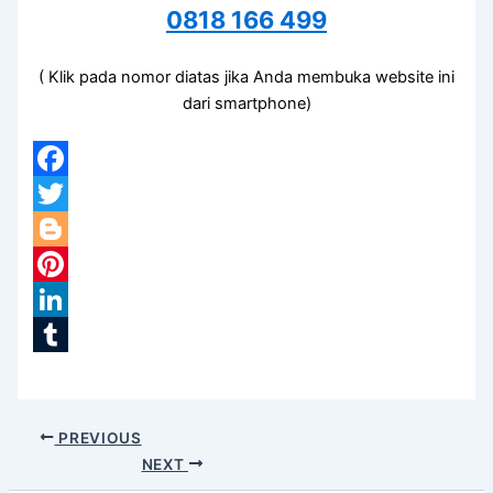
0818 166 499
( Klik pada nomor diatas jika Anda membuka website ini
dari smartphone)
Facebook
Twitter
Blogger
Pinterest
LinkedIn
Tumblr
PREVIOUS
NEXT