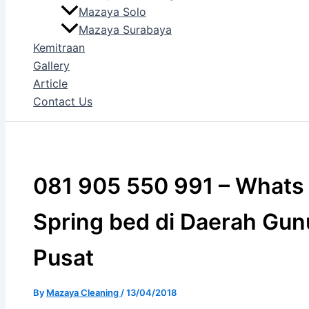
Mazaya Solo
Mazaya Surabaya
Kemitraan
Gallery
Article
Contact Us
081 905 550 991 – Whats A
Spring bed di Daerah Gunu
Pusat
By
Mazaya Cleaning
/
13/04/2018