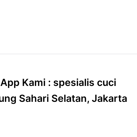
pp Kami : spesialis cuci
ng Sahari Selatan, Jakarta