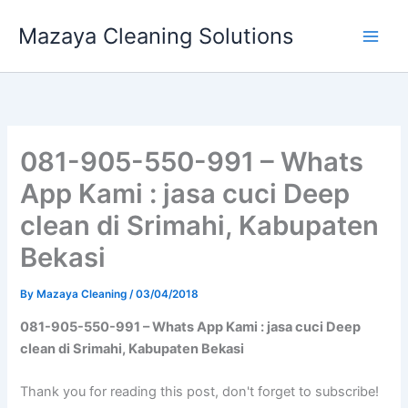
Skip
Mazaya Cleaning Solutions
to
content
081-905-550-991 – Whats
App Kami : jasa cuci Deep
clean di Srimahi, Kabupaten
Bekasi
By
Mazaya Cleaning
/
03/04/2018
081-905-550-991 – Whats App Kami : jasa cuci Deep
clean di Srimahi, Kabupaten Bekasi
Thank you for reading this post, don't forget to subscribe!