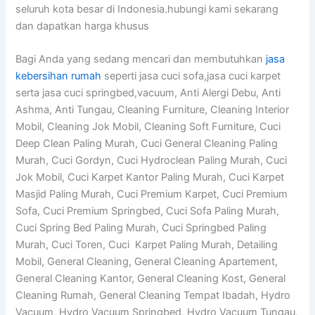
seluruh kota besar di Indonesia.hubungi kami sekarang
dan dapatkan harga khusus
Bagi Anda yang sedang mencari dan membutuhkan
jasa
kebersihan rumah
seperti jasa cuci sofa,jasa cuci karpet
serta jasa cuci springbed,vacuum, Anti Alergi Debu, Anti
Ashma, Anti Tungau, Cleaning Furniture, Cleaning Interior
Mobil, Cleaning Jok Mobil, Cleaning Soft Furniture, Cuci
Deep Clean Paling Murah, Cuci General Cleaning Paling
Murah, Cuci Gordyn, Cuci Hydroclean Paling Murah, Cuci
Jok Mobil, Cuci Karpet Kantor Paling Murah, Cuci Karpet
Masjid Paling Murah, Cuci Premium Karpet, Cuci Premium
Sofa, Cuci Premium Springbed, Cuci Sofa Paling Murah,
Cuci Spring Bed Paling Murah, Cuci Springbed Paling
Murah, Cuci Toren, Cuci Karpet Paling Murah, Detailing
Mobil, General Cleaning, General Cleaning Apartement,
General Cleaning Kantor, General Cleaning Kost, General
Cleaning Rumah, General Cleaning Tempat Ibadah, Hydro
Vacuum, Hydro Vacuum Springbed, Hydro Vacuum Tungau,