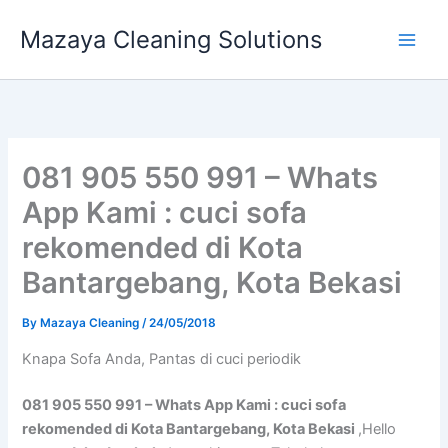
Skip
Mazaya Cleaning Solutions
to
content
081 905 550 991 – Whats
App Kami : cuci sofa
rekomended di Kota
Bantargebang, Kota Bekasi
By
Mazaya Cleaning
/
24/05/2018
Knapa Sofa Andа, Pantas di cuci periodik
081 905 550 991 – Whats App Kami : cuci sofa
rekomended di Kota Bantargebang, Kota Bekasi
,Hello