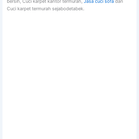
bersih, Cuci karpet kantor termurah,
Jasa cuci sofa
dan
Cuci karpet termurah sejabodetabek.