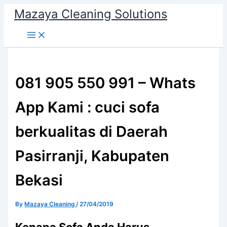
Skip
Mazaya Cleaning Solutions
to
content
081 905 550 991 – Whats
App Kami : cuci sofa
berkualitas di Daerah
Pasirranji, Kabupaten
Bekasi
By
Mazaya Cleaning
/
27/04/2019