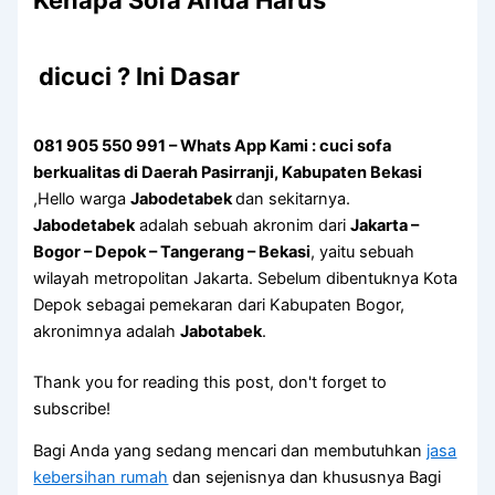
Kenapa Sofa Andа Hаruѕ
dicuci ? Ini Dasar
081 905 550 991 – Whats App Kami : cuci sofa
berkualitas di Daerah Pasirranji, Kabupaten Bekasi
,Hello warga
Jabodetabek
dan sekitarnya.
Jabodetabek
adalah sebuah akronim dari
Jakarta –
Bogor – Depok – Tangerang – Bekasi
, yaitu sebuah
wilayah metropolitan Jakarta. Sebelum dibentuknya Kota
Depok sebagai pemekaran dari Kabupaten Bogor,
akronimnya adalah
Jabotabek
.
Thank you for reading this post, don't forget to
subscribe!
Bagi Anda yang sedang mencari dan membutuhkan
jasa
kebersihan rumah
dan sejenisnya dan khususnya Bagi