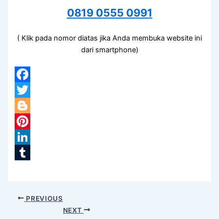
0819 0555 0991
( Klik pada nomor diatas jika Anda membuka website ini
dari smartphone)
Facebook
Twitter
Blogger
Pinterest
LinkedIn
Tumblr
PREVIOUS
NEXT