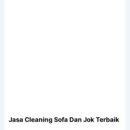
Jasa Cleaning Sofa Dаn Jok Terbaik