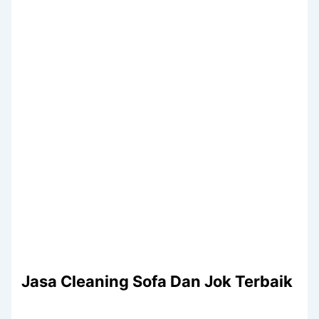
Jasa Cleaning Sofa Dаn Jok Terbaik