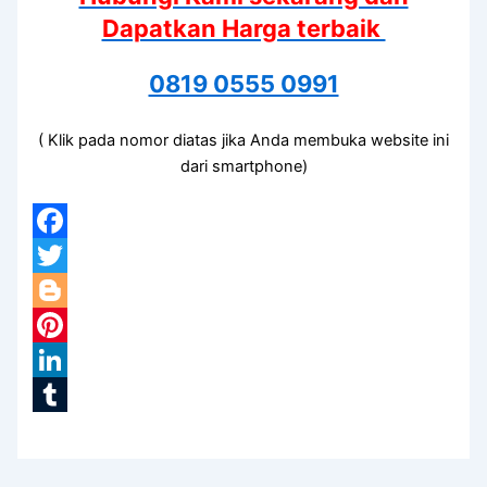
Dapatkan Harga terbaik
0819 0555 0991
( Klik pada nomor diatas jika Anda membuka website ini
dari smartphone)
Facebook
Twitter
Blogger
Pinterest
LinkedIn
Tumblr