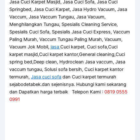
Jasa Cuci Karpet Masjid, Jasa Cuci Sofa, Jasa Cuci
Springbed, Jasa Cuci Karpet, Jasa Hydro Vacuum, Jasa
Vaccum, Jasa Vaccum Tungau, Jasa Vacuum,
Menghilangkan Tungau, Spesialis Cleaning Service,
Spesialis Cuci Sofa, Spesialis Jasa Cuci Express, Vaccum
Paling Murah, Vaccum Tungau Paling Murah, Vacuum,
Vacuum Jok Mobil,
jasa
Cuci karpet, Cuci sofa,Cuci
karpet masjid,Cuci karpet kantor,General cleaning,Cuci
spring bed,Deep clean, Hydroclean Jasa vaccum, Jasa
vaccum tungau, Solusi sofa bersih, Cuci karpet kantor
termurah,
Jasa cuci sofa
dan Cuci karpet termurah
sejabodetabek.dan sejenisnya. Hubungi kami sekarang
dan Dapatkan harga terbaik Telepon Kami :
0819 0555
0991