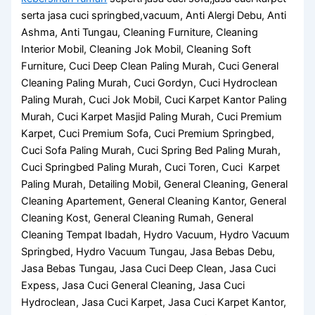
serta jasa cuci springbed,vacuum, Anti Alergi Debu, Anti
Ashma, Anti Tungau, Cleaning Furniture, Cleaning
Interior Mobil, Cleaning Jok Mobil, Cleaning Soft
Furniture, Cuci Deep Clean Paling Murah, Cuci General
Cleaning Paling Murah, Cuci Gordyn, Cuci Hydroclean
Paling Murah, Cuci Jok Mobil, Cuci Karpet Kantor Paling
Murah, Cuci Karpet Masjid Paling Murah, Cuci Premium
Karpet, Cuci Premium Sofa, Cuci Premium Springbed,
Cuci Sofa Paling Murah, Cuci Spring Bed Paling Murah,
Cuci Springbed Paling Murah, Cuci Toren, Cuci Karpet
Paling Murah, Detailing Mobil, General Cleaning, General
Cleaning Apartement, General Cleaning Kantor, General
Cleaning Kost, General Cleaning Rumah, General
Cleaning Tempat Ibadah, Hydro Vacuum, Hydro Vacuum
Springbed, Hydro Vacuum Tungau, Jasa Bebas Debu,
Jasa Bebas Tungau, Jasa Cuci Deep Clean, Jasa Cuci
Expess, Jasa Cuci General Cleaning, Jasa Cuci
Hydroclean, Jasa Cuci Karpet, Jasa Cuci Karpet Kantor,