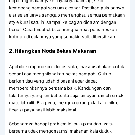
dapat digunakan yakni layaknya kain lap, sikat
kemoceng sampai vacuum cleaner. Pastikan pula bahwa
alat selanjutnya sanggup menjangkau semua permukaan
style kursi satu ini sampai ke bagian didalam dengan
benar. Cara tersebut bisa menghambat penumpukan
kotoran di dalamnya yang semakin sulit dibersihkan.
2. Hilangkan Noda Bekas Makanan
Apabila kerap makan diatas sofa, maka usahakan untuk
senantiasa menghilangkan bekas sampah. Cukup
berikan tisu yang udah dibasahi agar dapat
membersihkannya bersama baik. Kandungan dan
teksturnya yang lembut tentu saja lumayan ramah untuk
material kulit. Bila perlu, menggunakan pula kain mikro
fiber supaya hasil lebih maksimal.
Sebenarnya hadapi problem ini cukup mudah, yaitu
bersama tidak mengonsumsi makanan kala duduk