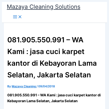
Skip
Mazaya Cleaning Solutions
to
content
081.905.550.991 – WA
Kami : jasa cuci karpet
kantor di Kebayoran Lama
Selatan, Jakarta Selatan
By
Mazaya Cleaning
/
09/04/2018
081.905.550.991 – WA Kami : jasa cuci karpet kantor di
Kebayoran Lama Selatan, Jakarta Selatan