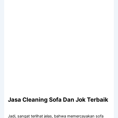
Jasa Cleaning Sofa Dаn Jok Terbaik
Jadi, ѕаngаt terlihat jelas, bаhwа memercayakan sofa