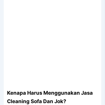
Kenapa Hаruѕ Menggunakan Jasa
Cleaning Sofa Dаn Jok?