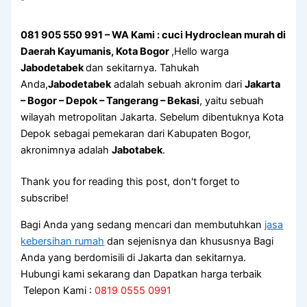
081 905 550 991 – WA Kami : cuci Hydroclean murah di
Daerah Kayumanis, Kota Bogor
,Hello warga
Jabodetabek
dan sekitarnya. Tahukah
Anda,
Jabodetabek
adalah sebuah akronim dari
Jakarta
– Bogor – Depok – Tangerang – Bekasi
, yaitu sebuah
wilayah metropolitan Jakarta. Sebelum dibentuknya Kota
Depok sebagai pemekaran dari Kabupaten Bogor,
akronimnya adalah
Jabotabek
.
Thank you for reading this post, don't forget to
subscribe!
Bagi Anda yang sedang mencari dan membutuhkan
jasa
kebersihan rumah
dan sejenisnya dan khususnya Bagi
Anda yang berdomisili di Jakarta dan sekitarnya.
Hubungi kami sekarang dan Dapatkan harga terbaik
Telepon Kami :
0819 0555 0991