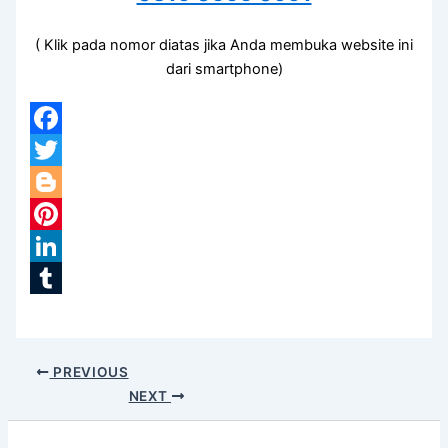
( Klik pada nomor diatas jika Anda membuka website ini
dari smartphone)
Facebook
Twitter
Blogger
Pinterest
LinkedIn
Tumblr
PREVIOUS
NEXT