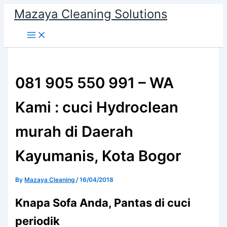
Skip
Mazaya Cleaning Solutions
to
content
081 905 550 991 – WA
Kami : cuci Hydroclean
murah di Daerah
Kayumanis, Kota Bogor
By
Mazaya Cleaning
/
16/04/2018
Knapa Sofa Andа, Pantas di cuci
periodik