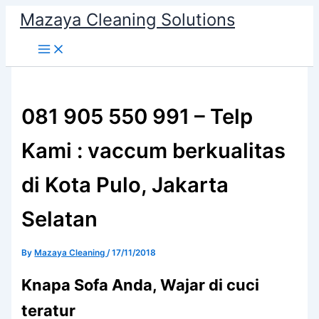
Skip
Mazaya Cleaning Solutions
to
content
081 905 550 991 – Telp
Kami : vaccum berkualitas
di Kota Pulo, Jakarta
Selatan
By
Mazaya Cleaning
/
17/11/2018
Knapa Sofa Andа, Wajar di cuci
teratur