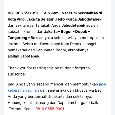
081 905 550 991 – Telp Kami : vaccum berkualitas di
Kota Pulo, Jakarta Selatan
,Hello warga
Jabodetabek
dan sekitarnya. Tahukah Anda,
Jabodetabek
adalah
sebuah akronim dari
Jakarta – Bogor – Depok –
Tangerang – Bekasi
, yaitu sebuah wilayah metropolitan
Jakarta. Sebelum dibentuknya Kota Depok sebagai
pemekaran dari Kabupaten Bogor, akronimnya
adalah
Jabotabek
.
Thank you for reading this post, don't forget to
subscribe!
Bagi Anda yang sedang mencari dan membutuhkan
jasa
kebersihan rumah
dan sejenisnya dan khususnya Bagi
Anda yang berdomisili di Jakarta dan sekitarnya.
Hubungi kami sekarang dan Dapatkan harga terbaik
Telepon Kami :
0819 0555 0991