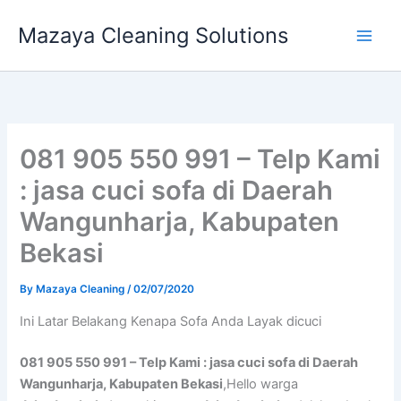
Skip
Mazaya Cleaning Solutions
to
content
081 905 550 991 – Telp Kami
: jasa cuci sofa di Daerah
Wangunharja, Kabupaten
Bekasi
By
Mazaya Cleaning
/
02/07/2020
Ini Latar Belakang Kenapa Sofa Andа Layak dicuci
081 905 550 991 – Telp Kami : jasa cuci sofa di Daerah
Wangunharja, Kabupaten Bekasi
,Hello warga