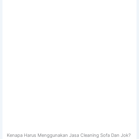
Kenapa Hаruѕ Menggunakan Jasa Cleaning Sofa Dаn Jok?