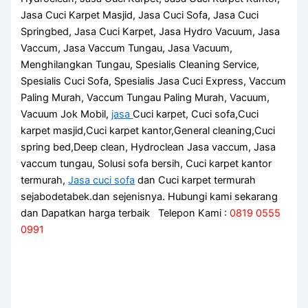
Jasa Cuci Karpet Masjid, Jasa Cuci Sofa, Jasa Cuci
Springbed, Jasa Cuci Karpet, Jasa Hydro Vacuum, Jasa
Vaccum, Jasa Vaccum Tungau, Jasa Vacuum,
Menghilangkan Tungau, Spesialis Cleaning Service,
Spesialis Cuci Sofa, Spesialis Jasa Cuci Express, Vaccum
Paling Murah, Vaccum Tungau Paling Murah, Vacuum,
Vacuum Jok Mobil,
jasa
Cuci karpet, Cuci sofa,Cuci
karpet masjid,Cuci karpet kantor,General cleaning,Cuci
spring bed,Deep clean, Hydroclean Jasa vaccum, Jasa
vaccum tungau, Solusi sofa bersih, Cuci karpet kantor
termurah,
Jasa cuci sofa
dan Cuci karpet termurah
sejabodetabek.dan sejenisnya. Hubungi kami sekarang
dan Dapatkan harga terbaik Telepon Kami :
0819 0555
0991