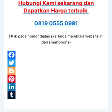
Hubungi Kami sekarang dan
Dapatkan Harga terbaik
0819 0555 0991
( Klik pada nomor diatas jika Anda membuka website ini
dari smartphone)
Facebook
Twitter
Blogger
Pinterest
LinkedIn
Tumblr