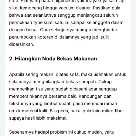
sofa. Alat yang dapat digunakan yakni layaknya kain lap,
sikat kemoceng hingga vacuum cleaner. Pastikan pula
bahwa alat selanjutnya sanggup menjangkau seluruh
permukaan type kursi satu ini sampai ke anggota dalam
dengan benar. Cara selanjutnya mampu menghindar
penumpukan kotoran di dalamnya yang jadi sulit
dibersihkan.
2. Hilangkan Noda Bekas Makanan
Apabila sering makan diatas sofa, maka usahakan untuk
selamanya menghilangkan bekas sampah. Cukup
memberikan tisu yang sudah dibasahi agar sanggup
membersihkannya bersama baik. Kandungan dan
teksturnya yang lembut sudah pasti memadai ramah
untuk material kulit. Bila perlu, pakai pula kain mikro fiber
supaya hasil lebih maksimal.
Sebenarnya hadapi problem ini cukup mudah, yaitu