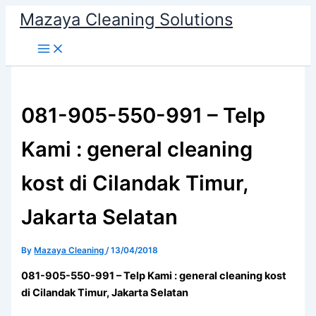
Skip
Mazaya Cleaning Solutions
to
content
081-905-550-991 – Telp
Kami : general cleaning
kost di Cilandak Timur,
Jakarta Selatan
By
Mazaya Cleaning
/
13/04/2018
081-905-550-991 – Telp Kami : general cleaning kost
di Cilandak Timur, Jakarta Selatan