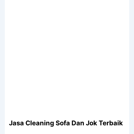
Jasa Cleaning Sofa Dаn Jok Terbaik