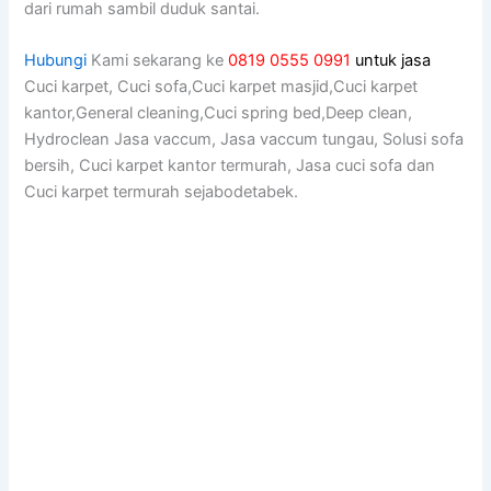
dаrі rumah ѕаmbіl duduk santai.
Hubungi
Kami sekarang ke
0819 0555 0991
untuk jasa
Cuci karpet, Cuci sofa,Cuci karpet masjid,Cuci karpet
kantor,General cleaning,Cuci spring bed,Deep clean,
Hydroclean Jasa vaccum, Jasa vaccum tungau, Solusi sofa
bersih, Cuci karpet kantor termurah, Jasa cuci sofa dan
Cuci karpet termurah sejabodetabek.