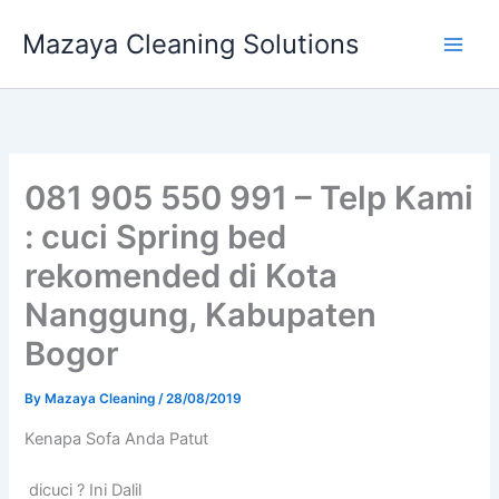
Skip
Mazaya Cleaning Solutions
to
content
081 905 550 991 – Telp Kami
: cuci Spring bed
rekomended di Kota
Nanggung, Kabupaten
Bogor
By
Mazaya Cleaning
/
28/08/2019
Kenapa Sofa Andа Patut
dicuci ? Ini Dalil