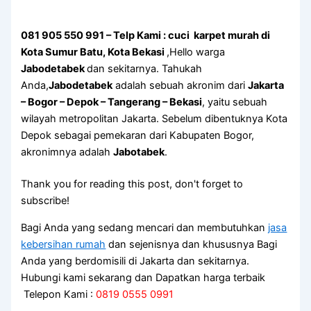
081 905 550 991 – Telp Kami : cuci karpet murah di
Kota Sumur Batu, Kota Bekasi
,Hello warga
Jabodetabek
dan sekitarnya. Tahukah
Anda,
Jabodetabek
adalah sebuah akronim dari
Jakarta
– Bogor – Depok – Tangerang – Bekasi
, yaitu sebuah
wilayah metropolitan Jakarta. Sebelum dibentuknya Kota
Depok sebagai pemekaran dari Kabupaten Bogor,
akronimnya adalah
Jabotabek
.
Thank you for reading this post, don't forget to
subscribe!
Bagi Anda yang sedang mencari dan membutuhkan
jasa
kebersihan rumah
dan sejenisnya dan khususnya Bagi
Anda yang berdomisili di Jakarta dan sekitarnya.
Hubungi kami sekarang dan Dapatkan harga terbaik
Telepon Kami :
0819 0555 0991