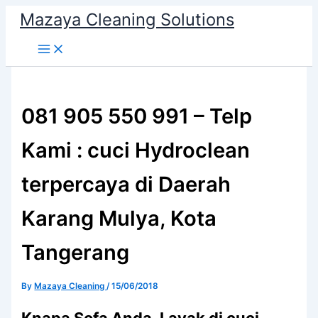
Skip
Mazaya Cleaning Solutions
to
content
081 905 550 991 – Telp
Kami : cuci Hydroclean
terpercaya di Daerah
Karang Mulya, Kota
Tangerang
By
Mazaya Cleaning
/
15/06/2018