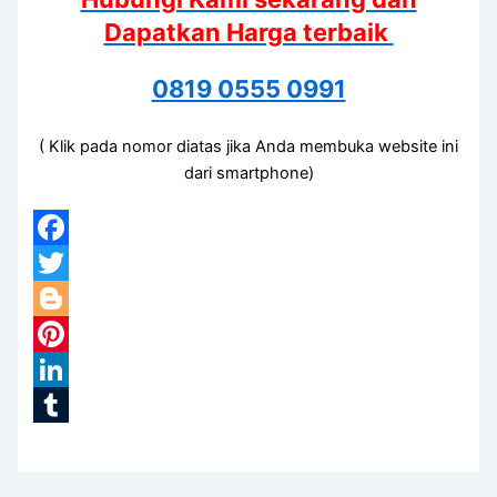
Dapatkan Harga terbaik
0819 0555 0991
( Klik pada nomor diatas jika Anda membuka website ini
dari smartphone)
Facebook
Twitter
Blogger
Pinterest
LinkedIn
Tumblr