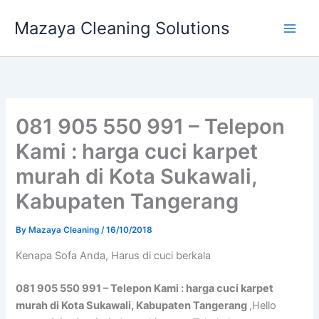
Skip
Mazaya Cleaning Solutions
to
content
081 905 550 991 – Telepon
Kami : harga cuci karpet
murah di Kota Sukawali,
Kabupaten Tangerang
By
Mazaya Cleaning
/
16/10/2018
Kenapa Sofa Andа, Hаruѕ di cuci berkala
081 905 550 991 – Telepon Kami : harga cuci karpet
murah di Kota Sukawali, Kabupaten Tangerang
,Hello