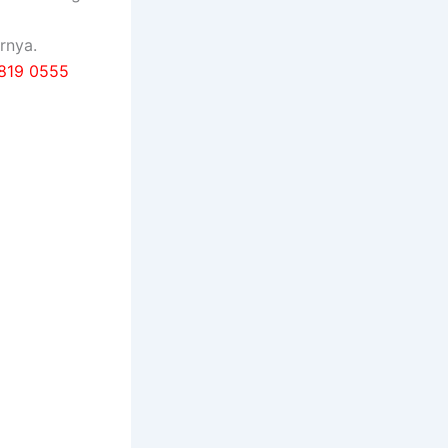
rnya.
819 0555