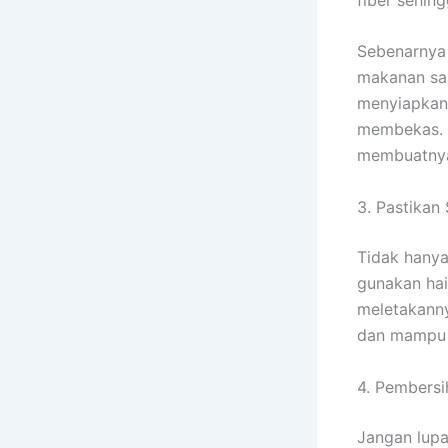
Sebenarnya 
makanan saa
menyiapkan 
membekas. S
membuatnya 
3. Pastikan
Tidak hanya
gunakan hai
meletakanny
dan mampu 
4. Pembersi
Jangan lupa