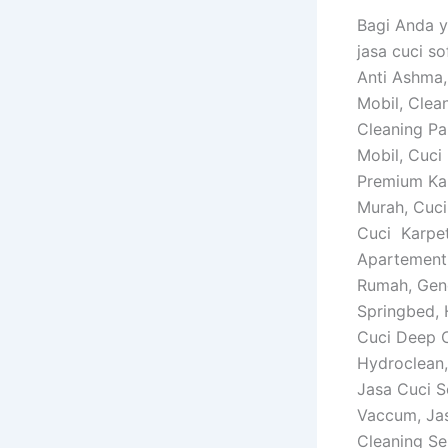
Bagi Anda 
jasa cuci so
Anti Ashma, 
Mobil, Clea
Cleaning Pa
Mobil, Cuci
Premium Kar
Murah, Cuci
Cuci Karpet
Apartement,
Rumah, Gen
Springbed,
Cuci Deep C
Hydroclean,
Jasa Cuci S
Vaccum, Ja
Cleaning Se