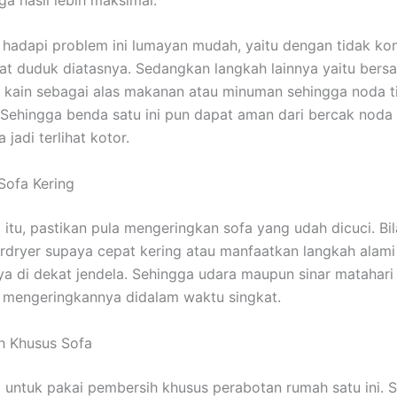
hadapi problem ini lumayan mudah, yaitu dengan tidak ko
t duduk diatasnya. Sedangkan langkah lainnya yaitu ber
kain sebagai alas makanan atau minuman sehingga noda t
ehingga benda satu ini pun dapat aman dari bercak noda
jadi terlihat kotor.
 Sofa Kering
 itu, pastikan pula mengeringkan sofa yang udah dicuci. Bil
rdryer supaya cepat kering atau manfaatkan langkah alami
a di dekat jendela. Sehingga udara maupun sinar matahari
mengeringkannya didalam waktu singkat.
h Khusus Sofa
 untuk pakai pembersih khusus perabotan rumah satu ini. S