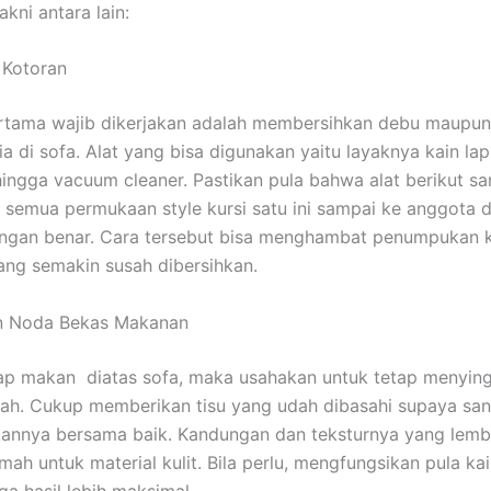
akni antara lain:
n Kotoran
rtama wajib dikerjakan adalah membersihkan debu maupun
a di sofa. Alat yang bisa digunakan yaitu layaknya kain lap,
ngga vacuum cleaner. Pastikan pula bahwa alat berikut s
semua permukaan style kursi satu ini sampai ke anggota 
ngan benar. Cara tersebut bisa menghambat penumpukan k
ng semakin susah dibersihkan.
an Noda Bekas Makanan
ap makan diatas sofa, maka usahakan untuk tetap menying
ah. Cukup memberikan tisu yang udah dibasahi supaya sa
annya bersama baik. Kandungan dan teksturnya yang lemb
ah untuk material kulit. Bila perlu, mengfungsikan pula ka
ga hasil lebih maksimal.