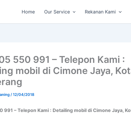
Home
Our Service
Rekanan Kami
05 550 991 – Telepon Kami :
ling mobil di Cimone Jaya, Ko
erang
aning
/
12/04/2018
 991 – Telepon Kami : Detailing mobil di Cimone Jaya, Ko