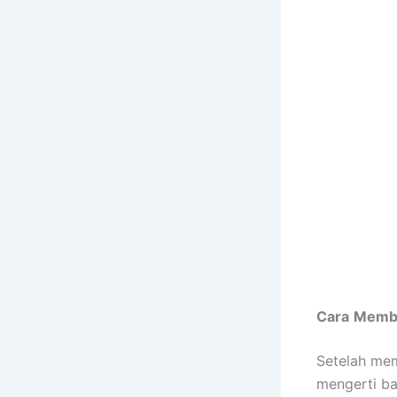
Cara
Memb
Setelah mem
mengerti ba