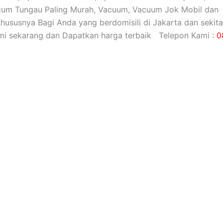
cum Tungau Paling Murah, Vacuum, Vacuum Jok Mobil dan
Khususnya Bagi Anda yang berdomisili di Jakarta dan sekita
mi sekarang dan Dapatkan harga terbaik Telepon Kami :
0