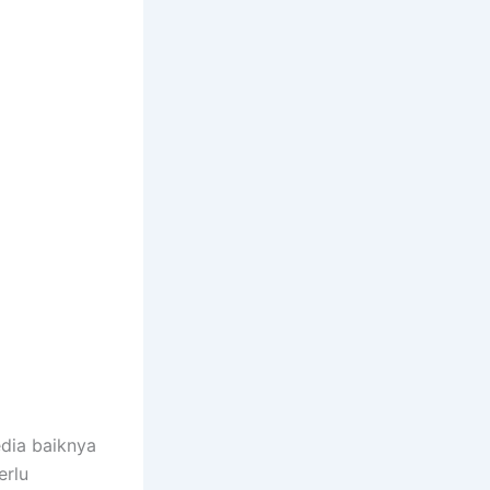
dia baiknya
erlu