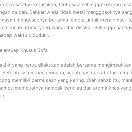
 berasal dari kerusakan, tentu saja sehingga kotoran bisa
ngan mudah. Bahkan Anda tidak mesti menggosoknya sang
mayan mengusapnya bersama lembut untuk meraih hasil te
la mencari aroma yang wangi dan disukai. Sehingga nantin
hadap waktu diduduki.
Pelembap Khusus Sofa
rakhir yang harus dilakukan adalah bersama mengimbuhka
. Setelah sistem pengeringan, sudah pasti perabotan tempa
ndong memiliki permukaan yang kering. Oleh sebab itu, man
ampu membuatnya nampak berkilau dan aroma khas yang
n.