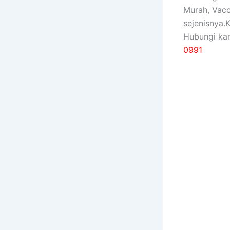
Murah, Vac
sejenisnya.
Hubungi ka
0991