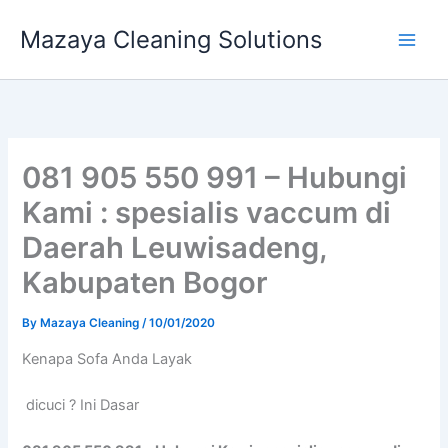
Skip
Mazaya Cleaning Solutions
to
content
081 905 550 991 – Hubungi
Kami : spesialis vaccum di
Daerah Leuwisadeng,
Kabupaten Bogor
By
Mazaya Cleaning
/
10/01/2020
Kenapa Sofa Andа Layak
dicuci ? Ini Dasar