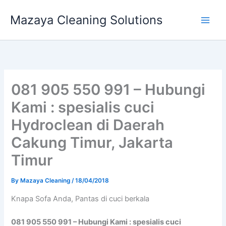
Skip
Mazaya Cleaning Solutions
to
content
081 905 550 991 – Hubungi
Kami : spesialis cuci
Hydroclean di Daerah
Cakung Timur, Jakarta
Timur
By
Mazaya Cleaning
/
18/04/2018
Knapa Sofa Andа, Pantas di cuci berkala
081 905 550 991 – Hubungi Kami : spesialis cuci