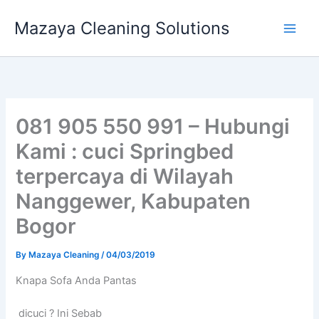
Skip
Mazaya Cleaning Solutions
to
content
081 905 550 991 – Hubungi
Kami : cuci Springbed
terpercaya di Wilayah
Nanggewer, Kabupaten
Bogor
By
Mazaya Cleaning
/
04/03/2019
Knapa Sofa Andа Pantas
dicuci ? Ini Sebab