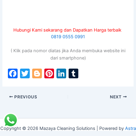
Hubungi Kami sekarang dan Dapatkan Harga terbaik
0819 0555 0991
( Klik pada nomor diatas jika Anda membuka website ini
dari smartphone)
F
T
Bl
Pi
Li
T
a
w
o
nt
n
u
c
itt
g
er
k
m
PREVIOUS
NEXT
e
er
g
e
e
bl
b
er
st
dI
r
o
n
o
Copyright © 2026 Mazaya Cleaning Solutions | Powered by
Astra
WordPress Theme