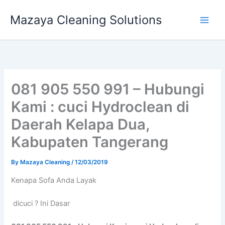
Skip
Mazaya Cleaning Solutions
to
content
081 905 550 991 – Hubungi
Kami : cuci Hydroclean di
Daerah Kelapa Dua,
Kabupaten Tangerang
By
Mazaya Cleaning
/
12/03/2019
Kenapa Sofa Andа Layak
dicuci ? Ini Dasar