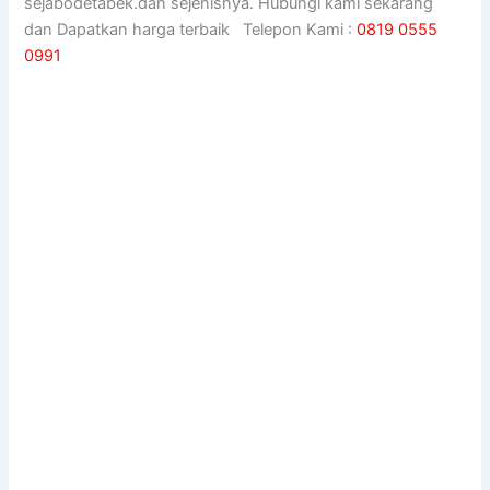
sejabodetabek.dan sejenisnya. Hubungi kami sekarang
dan Dapatkan harga terbaik Telepon Kami :
0819 0555
0991