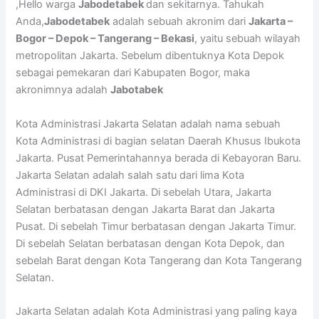
,Hello warga
Jabodetabek
dan sekitarnya. Tahukah
Anda,
Jabodetabek
adalah sebuah akronim dari
Jakarta –
Bogor – Depok – Tangerang – Bekasi
, yaitu sebuah wilayah
metropolitan Jakarta. Sebelum dibentuknya Kota Depok
sebagai pemekaran dari Kabupaten Bogor, maka
akronimnya adalah
Jabotabek
Kota Administrasi Jakarta Selatan adalah nama sebuah
Kota Administrasi di bagian selatan Daerah Khusus Ibukota
Jakarta. Pusat Pemerintahannya berada di Kebayoran Baru.
Jakarta Selatan adalah salah satu dari lima Kota
Administrasi di DKI Jakarta. Di sebelah Utara, Jakarta
Selatan berbatasan dengan Jakarta Barat dan Jakarta
Pusat. Di sebelah Timur berbatasan dengan Jakarta Timur.
Di sebelah Selatan berbatasan dengan Kota Depok, dan
sebelah Barat dengan Kota Tangerang dan Kota Tangerang
Selatan.
Jakarta Selatan adalah Kota Administrasi yang paling kaya