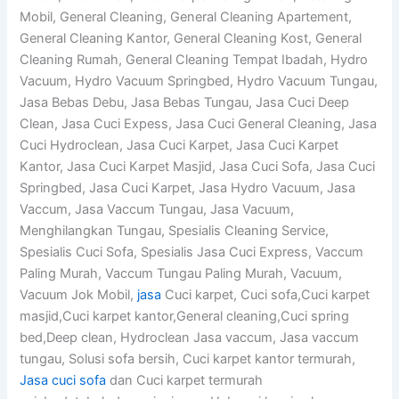
Mobil, General Cleaning, General Cleaning Apartement,
General Cleaning Kantor, General Cleaning Kost, General
Cleaning Rumah, General Cleaning Tempat Ibadah, Hydro
Vacuum, Hydro Vacuum Springbed, Hydro Vacuum Tungau,
Jasa Bebas Debu, Jasa Bebas Tungau, Jasa Cuci Deep
Clean, Jasa Cuci Expess, Jasa Cuci General Cleaning, Jasa
Cuci Hydroclean, Jasa Cuci Karpet, Jasa Cuci Karpet
Kantor, Jasa Cuci Karpet Masjid, Jasa Cuci Sofa, Jasa Cuci
Springbed, Jasa Cuci Karpet, Jasa Hydro Vacuum, Jasa
Vaccum, Jasa Vaccum Tungau, Jasa Vacuum,
Menghilangkan Tungau, Spesialis Cleaning Service,
Spesialis Cuci Sofa, Spesialis Jasa Cuci Express, Vaccum
Paling Murah, Vaccum Tungau Paling Murah, Vacuum,
Vacuum Jok Mobil,
jasa
Cuci karpet, Cuci sofa,Cuci karpet
masjid,Cuci karpet kantor,General cleaning,Cuci spring
bed,Deep clean, Hydroclean Jasa vaccum, Jasa vaccum
tungau, Solusi sofa bersih, Cuci karpet kantor termurah,
Jasa cuci sofa
dan Cuci karpet termurah