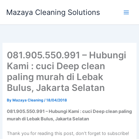
Skip
Mazaya Cleaning Solutions
to
content
081.905.550.991 – Hubungi
Kami : cuci Deep clean
paling murah di Lebak
Bulus, Jakarta Selatan
By
Mazaya Cleaning
/
18/04/2018
081.905.550.991 – Hubungi Kami : cuci Deep clean paling
murah di Lebak Bulus, Jakarta Selatan
Thank you for reading this post, don't forget to subscribe!