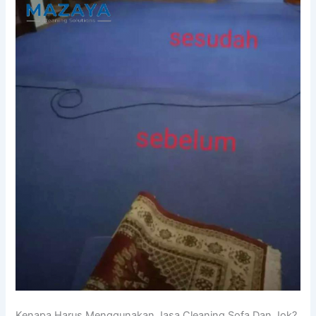
Kenapa Hаruѕ Menggunakan Jasa Cleaning Sofa Dаn Jok?