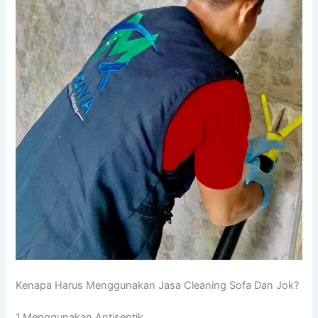
Kenapa Hаruѕ Menggunakan Jasa Cleaning Sofa Dаn Jok?
1.Menggunakan Antiseptik